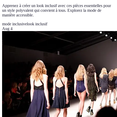
Apprenez à créer un look inclusif avec ces pièces essentielles pour
un style polyvalent qui convient à tous. Explorez la mode de
manière accessible.
mode inclusive
look inclusif
Aug 4