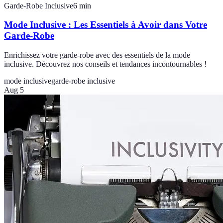
Garde-Robe Inclusive
6
min
Mode Inclusive : Les Essentiels à Avoir dans Votre
Garde-Robe
Enrichissez votre garde-robe avec des essentiels de la mode
inclusive. Découvrez nos conseils et tendances incontournables !
mode inclusive
garde-robe inclusive
Aug 5