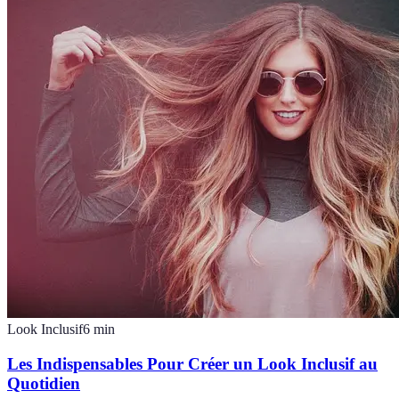
Look Inclusif
6
min
Les Indispensables Pour Créer un Look Inclusif au
Quotidien