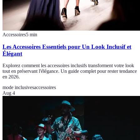
Accessoires
5
min
Les Accessoires Essentiels pour Un Look Inclusif et
Élégant
Explorez comment les accessoires inclusifs transforment votre look
tout en préservant l'élégance. Un guide complet pour rester tendance
en 2026.
mode inclusives
accessoires
Aug 4