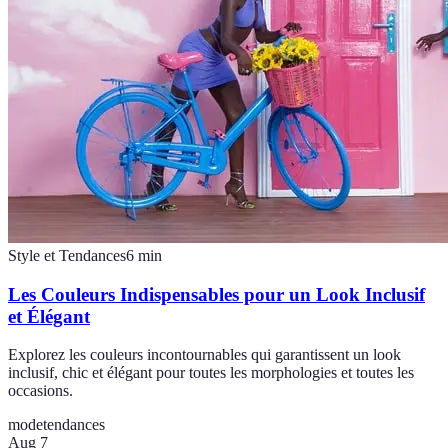
Style et Tendances
6
min
Les Couleurs Indispensables pour un Look Inclusif
et Élégant
Explorez les couleurs incontournables qui garantissent un look
inclusif, chic et élégant pour toutes les morphologies et toutes les
occasions.
mode
tendances
Aug 7