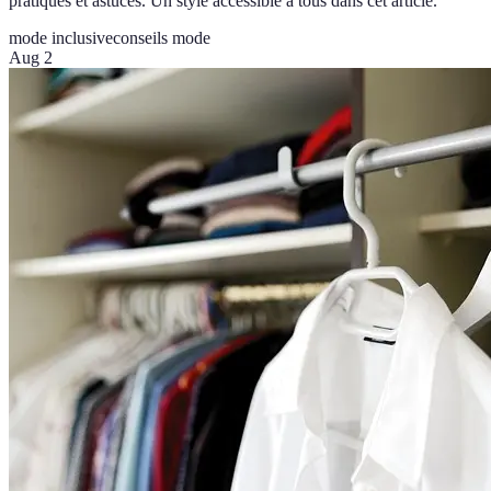
pratiques et astuces. Un style accessible à tous dans cet article.
mode inclusive
conseils mode
Aug 2