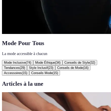
Mode Pour Tous
La mode accessible à chacun
Mode Inclusive
(
74
)
Mode Éthique
(
34
)
Conseils de Style
(
32
)
Tendances
(
29
)
Style Inclusif
(
23
)
Conseils de Mode
(
16
)
Accessoires
(
15
)
Conseils Mode
(
15
)
Articles à la une