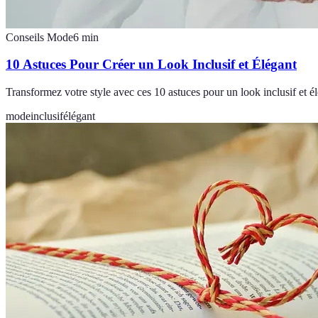
Conseils Mode
6
min
10 Astuces Pour Créer un Look Inclusif et Élégant
Transformez votre style avec ces 10 astuces pour un look inclusif et é
mode
inclusif
élégant