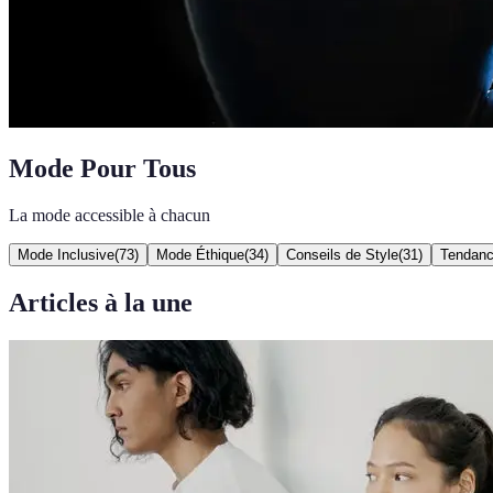
Mode Pour Tous
La mode accessible à chacun
Mode Inclusive
(
73
)
Mode Éthique
(
34
)
Conseils de Style
(
31
)
Tendan
Articles à la une