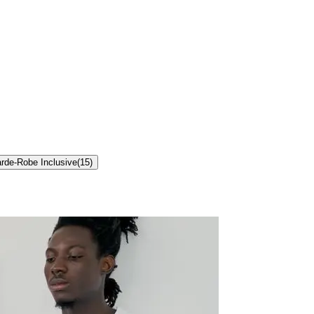
rde-Robe Inclusive
(
15
)