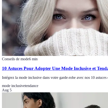
Conseils de mode
6
min
10 Astuces Pour Adopter Une Mode Inclusive et Tend
Intégrez la mode inclusive dans votre garde-robe avec nos 10 astuces e
mode inclusive
tendance
Aug 5