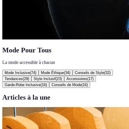
Mode Pour Tous
La mode accessible à chacun
Mode Inclusive
(
74
)
Mode Éthique
(
34
)
Conseils de Style
(
32
)
Tendances
(
29
)
Style Inclusif
(
23
)
Accessoires
(
17
)
Garde-Robe Inclusive
(
16
)
Conseils de Mode
(
16
)
Articles à la une