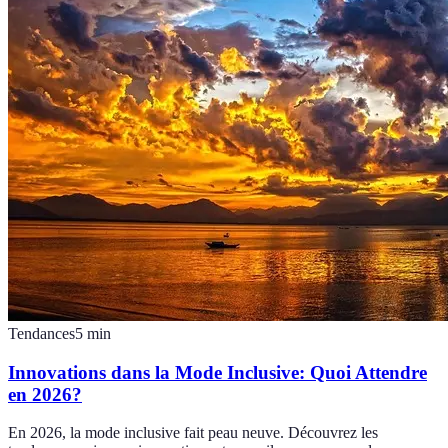
Tendances
5
min
Innovations dans la Mode Inclusive: Quoi Attendre
en 2026?
En 2026, la mode inclusive fait peau neuve. Découvrez les