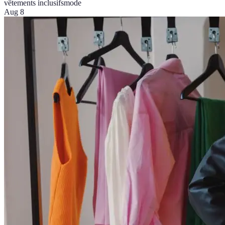
vêtements inclusifs
mode
Aug 8