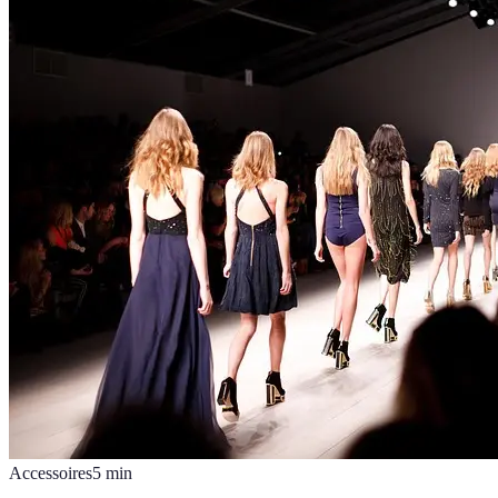
Accessoires
5
min