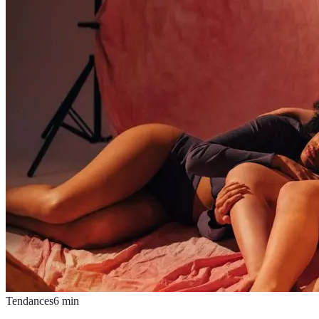
Tendances
6
min