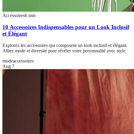
Accessoires
6
min
10 Accessoires Indispensables pour un Look Inclusif
et Élégant
Explorez les accessoires qui composent un look inclusif et élégant.
Alliez mode et diversité pour révéler votre personnalité avec style.
mode
accessoires
Aug 7