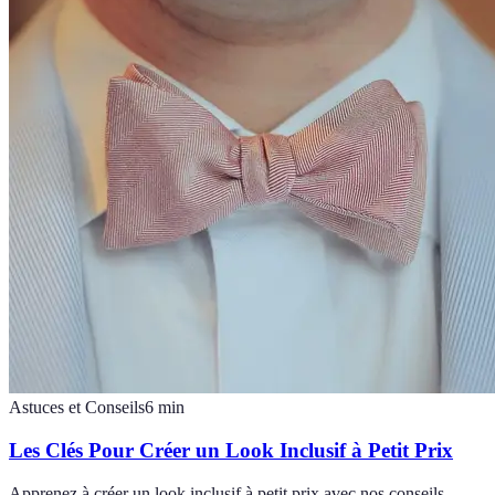
Astuces et Conseils
6
min
Les Clés Pour Créer un Look Inclusif à Petit Prix
Apprenez à créer un look inclusif à petit prix avec nos conseils