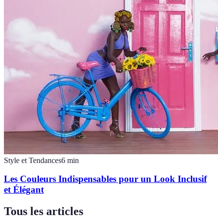
Style et Tendances
6
min
Les Couleurs Indispensables pour un Look Inclusif
et Élégant
Tous les articles