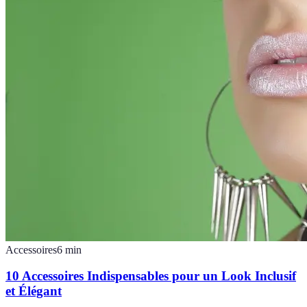
Accessoires
6
min
10 Accessoires Indispensables pour un Look Inclusif
et Élégant