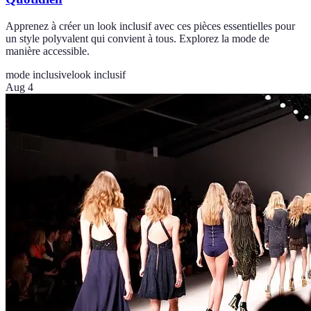
Apprenez à créer un look inclusif avec ces pièces essentielles pour
un style polyvalent qui convient à tous. Explorez la mode de
manière accessible.
mode inclusive
look inclusif
Aug 4