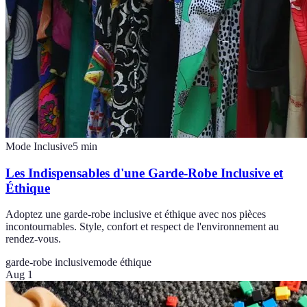
Mode Inclusive
5
min
Les Indispensables d'une Garde-Robe Inclusive et
Éthique
Adoptez une garde-robe inclusive et éthique avec nos pièces
incontournables. Style, confort et respect de l'environnement au
rendez-vous.
garde-robe inclusive
mode éthique
Aug 1