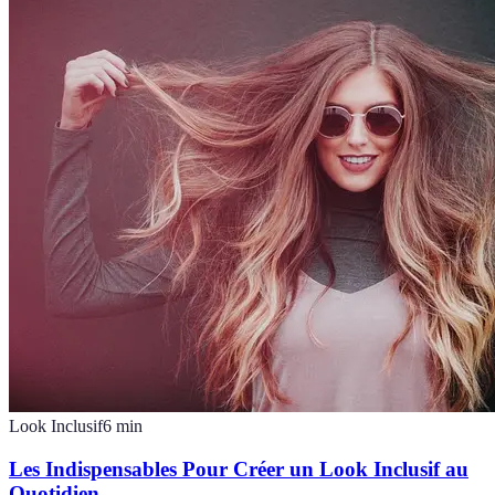
Look Inclusif
6
min
Les Indispensables Pour Créer un Look Inclusif au
Quotidien