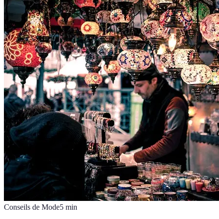
Conseils de Mode
5
min