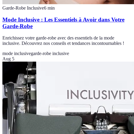
Garde-Robe Inclusive
6
min
Mode Inclusive : Les Essentiels à Avoir dans Votre
Garde-Robe
Enrichissez votre garde-robe avec des essentiels de la mode
inclusive. Découvrez nos conseils et tendances incontournables !
mode inclusive
garde-robe inclusive
Aug 5