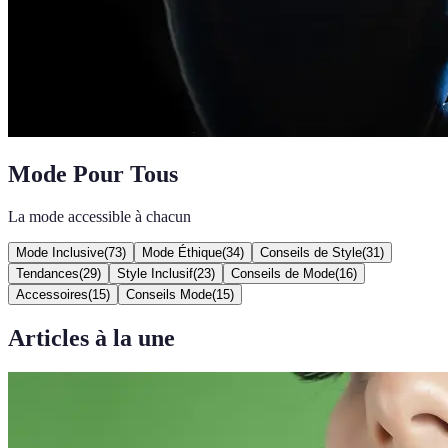
Mode Pour Tous
La mode accessible à chacun
Mode Inclusive
(
73
)
Mode Éthique
(
34
)
Conseils de Style
(
31
)
Tendances
(
29
)
Style Inclusif
(
23
)
Conseils de Mode
(
16
)
Accessoires
(
15
)
Conseils Mode
(
15
)
Articles à la une