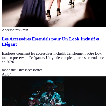
Accessoires
5
min
Les Accessoires Essentiels pour Un Look Inclusif et
Élégant
Explorez comment les accessoires inclusifs transforment votre look
tout en préservant l'élégance. Un guide complet pour rester tendance
en 2026.
mode inclusives
accessoires
Aug 4