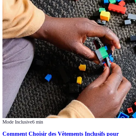
Mode Inclusive
6
min
Comment Choisir des Vêtements Inclusifs pour