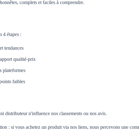
honnêtes, complets et faciles à comprendre.
 4 étapes :
 et tendances
apport qualité-prix
es plateformes
oints faibles
i distributeur n'influence nos classements ou nos avis.
tion : si vous achetez un produit via nos liens, nous percevons une com