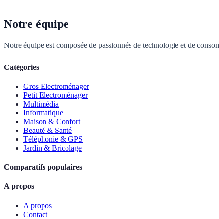
Notre équipe
Notre équipe est composée de passionnés de technologie et de consom
Catégories
Gros Electroménager
Petit Electroménager
Multimédia
Informatique
Maison & Confort
Beauté & Santé
Téléphonie & GPS
Jardin & Bricolage
Comparatifs populaires
A propos
A propos
Contact