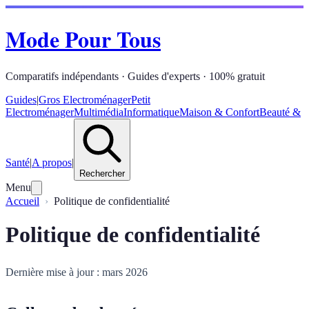
Mode Pour Tous
Comparatifs indépendants · Guides d'experts · 100% gratuit
Guides
|
Gros Electroménager
Petit
Electroménager
Multimédia
Informatique
Maison & Confort
Beauté &
Santé
|
A propos
|
Rechercher
Menu
Accueil
Politique de confidentialité
Politique de confidentialité
Dernière mise à jour : mars 2026