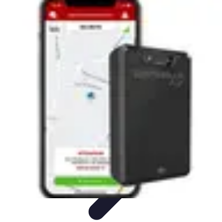
Mode Pour Tous
Guide Pratique
Style Inclusif
Looks Inclusifs
Mode Inclusive
Conseils
de Style
Mode Pour Tous