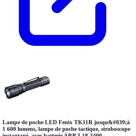
Lampe de poche LED Fenix TK11R jusqu&#039;à
1 600 lumens, lampe de poche tactique, stroboscope
instantané, avec batterie ARB-L18-3400