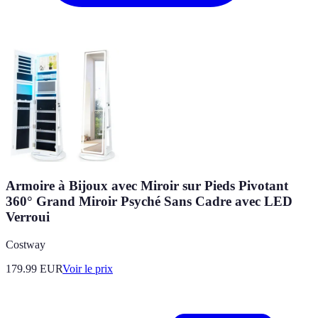
Armoire à Bijoux avec Miroir sur Pieds Pivotant
360° Grand Miroir Psyché Sans Cadre avec LED
Verroui
Costway
179.99
EUR
Voir le prix