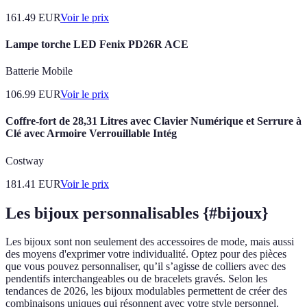
161.49
EUR
Voir le prix
Lampe torche LED Fenix PD26R ACE
Batterie Mobile
106.99
EUR
Voir le prix
Coffre-fort de 28,31 Litres avec Clavier Numérique et Serrure à
Clé avec Armoire Verrouillable Intég
Costway
181.41
EUR
Voir le prix
Les bijoux personnalisables {#bijoux}
Les bijoux sont non seulement des accessoires de mode, mais aussi
des moyens d'exprimer votre individualité. Optez pour des pièces
que vous pouvez personnaliser, qu’il s’agisse de colliers avec des
pendentifs interchangeables ou de bracelets gravés. Selon les
tendances de 2026, les bijoux modulables permettent de créer des
combinaisons uniques qui résonnent avec votre style personnel.