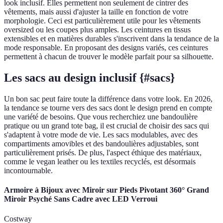
look inclusif. Elles permettent non seulement de cintrer des
vêtements, mais aussi d'ajuster la taille en fonction de votre
morphologie. Ceci est particulièrement utile pour les vêtements
oversized ou les coupes plus amples. Les ceintures en tissus
extensibles et en matières durables s'inscrivent dans la tendance de la
mode responsable. En proposant des designs variés, ces ceintures
permettent à chacun de trouver le modèle parfait pour sa silhouette.
Les sacs au design inclusif {#sacs}
Un bon sac peut faire toute la différence dans votre look. En 2026,
la tendance se tourne vers des sacs dont le design prend en compte
une variété de besoins. Que vous recherchiez une bandoulière
pratique ou un grand tote bag, il est crucial de choisir des sacs qui
s'adaptent à votre mode de vie. Les sacs modulables, avec des
compartiments amovibles et des bandoulières adjustables, sont
particulièrement prisés. De plus, l'aspect éthique des matériaux,
comme le vegan leather ou les textiles recyclés, est désormais
incontournable.
Armoire à Bijoux avec Miroir sur Pieds Pivotant 360° Grand
Miroir Psyché Sans Cadre avec LED Verroui
Costway