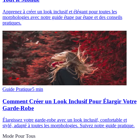
Apprenez à créer un look inclusif et élégant pour toutes les
morphologies avec notre guide étape par étape et des conseils
pratiques.
Guide Pratique
5
min
Comment Créer un Look Inclusif Pour Élargir Votre
Garde-Robe
Élargissez votre garde-robe avec un look inclusif, confortable et
stylé, adapté à toutes les morphologies. Suivez notre guide pratique.
Mode Pour Tous