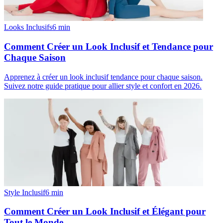
Looks Inclusifs
6
min
Comment Créer un Look Inclusif et Tendance pour
Chaque Saison
Apprenez à créer un look inclusif tendance pour chaque saison.
Suivez notre guide pratique pour allier style et confort en 2026.
Style Inclusif
6
min
Comment Créer un Look Inclusif et Élégant pour
Tout le Monde