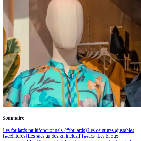
Sommaire
Les foulards multifonctionnels {#foulards}
Les ceintures ajustables
{#ceintures}
Les sacs au design inclusif {#sacs}
Les bijoux