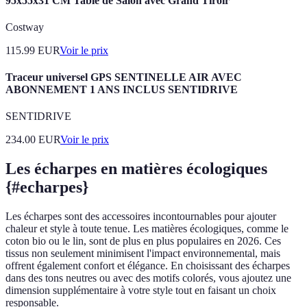
95x55x31 CM Table de Salon avec Grand Tiroir
Costway
115.99
EUR
Voir le prix
Traceur universel GPS SENTINELLE AIR AVEC
ABONNEMENT 1 ANS INCLUS SENTIDRIVE
SENTIDRIVE
234.00
EUR
Voir le prix
Les écharpes en matières écologiques
{#echarpes}
Les écharpes sont des accessoires incontournables pour ajouter
chaleur et style à toute tenue. Les matières écologiques, comme le
coton bio ou le lin, sont de plus en plus populaires en 2026. Ces
tissus non seulement minimisent l'impact environnemental, mais
offrent également confort et élégance. En choisissant des écharpes
dans des tons neutres ou avec des motifs colorés, vous ajoutez une
dimension supplémentaire à votre style tout en faisant un choix
responsable.