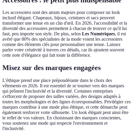
Les accessoires sont des atouts majeurs pour composer un look
inclusif élégant. Chapeaux, bijoux, ceintures et sacs peuvent
transformer une tenue en un clin d'œil. En 2026, l'accessibilité et la
diversité des accessoires permettent à chacun de trouver ce qu'il lui
faut, peu importe son style. De plus, selon
Les Numériques
, il est
avéré que 80% des spécialistes de la mode voient les accessoires
comme des éléments clés pour personnaliser une tenue. Laissez
parler votre créativité à travers ces détails, car ils ajoutent souvent
cette note d'élégance qui fait toute la différence.
Misez sur des marques engagées
L'éthique prend une place prépondérante dans le choix des
vêtements en 2026. Il est essentiel de se tourner vers des marques
qui prônent l'inclusivité et la diversité. Certaines entreprises
s'efforcent de proposer des tailles variées, des designs adaptés à
toutes les morphologies et des lignes écoresponsables. Privilégier ces
marques contribue à une mode plus éthique, et cette démarche peut
également renforcer votre silhouette. Un look élégant peut ainsi être
le reflet de vos valeurs. En choisissant des marques conscientes,
vous soutenez une mode qui respecte l'environnement et
l'inclusivité.