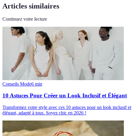
Articles similaires
Continuez votre lecture
Conseils Mode
6
min
10 Astuces Pour Créer un Look Inclusif et Élégant
Transformez votre style avec ces 10 astuces pour un look inclusif et
élégant, adapté à tous. Soyez chic en 2026 !