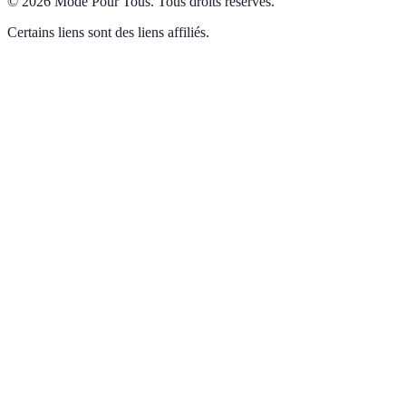
©
2026
Mode Pour Tous
.
Tous droits réservés.
Certains liens sont des liens affiliés.