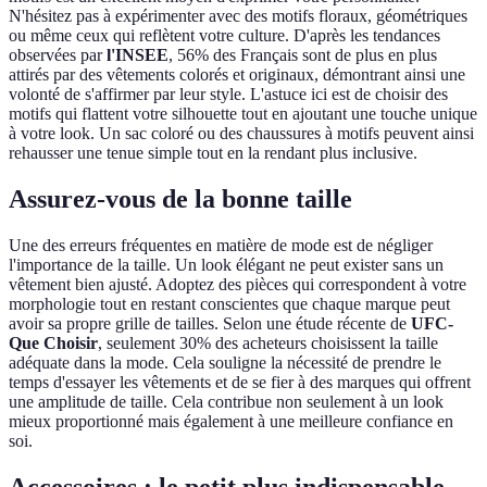
N'hésitez pas à expérimenter avec des motifs floraux, géométriques
ou même ceux qui reflètent votre culture. D'après les tendances
observées par
l'INSEE
, 56% des Français sont de plus en plus
attirés par des vêtements colorés et originaux, démontrant ainsi une
volonté de s'affirmer par leur style. L'astuce ici est de choisir des
motifs qui flattent votre silhouette tout en ajoutant une touche unique
à votre look. Un sac coloré ou des chaussures à motifs peuvent ainsi
rehausser une tenue simple tout en la rendant plus inclusive.
Assurez-vous de la bonne taille
Une des erreurs fréquentes en matière de mode est de négliger
l'importance de la taille. Un look élégant ne peut exister sans un
vêtement bien ajusté. Adoptez des pièces qui correspondent à votre
morphologie tout en restant conscientes que chaque marque peut
avoir sa propre grille de tailles. Selon une étude récente de
UFC-
Que Choisir
, seulement 30% des acheteurs choisissent la taille
adéquate dans la mode. Cela souligne la nécessité de prendre le
temps d'essayer les vêtements et de se fier à des marques qui offrent
une amplitude de taille. Cela contribue non seulement à un look
mieux proportionné mais également à une meilleure confiance en
soi.
Accessoires : le petit plus indispensable