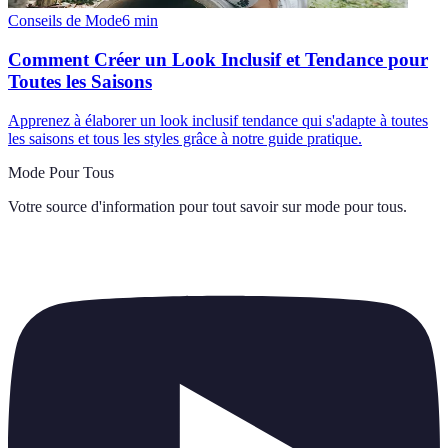
Conseils de Mode
6
min
Comment Créer un Look Inclusif et Tendance pour
Toutes les Saisons
Apprenez à élaborer un look inclusif tendance qui s'adapte à toutes
les saisons et tous les styles grâce à notre guide pratique.
Mode Pour Tous
Votre source d'information pour tout savoir sur
mode pour tous
.