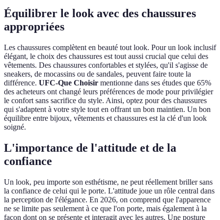
Équilibrer le look avec des chaussures
appropriées
Les chaussures complètent en beauté tout look. Pour un look inclusif
élégant, le choix des chaussures est tout aussi crucial que celui des
vêtements. Des chaussures confortables et stylées, qu'il s'agisse de
sneakers, de mocassins ou de sandales, peuvent faire toute la
différence.
UFC-Que Choisir
mentionne dans ses études que 65%
des acheteurs ont changé leurs préférences de mode pour privilégier
le confort sans sacrifice du style. Ainsi, optez pour des chaussures
qui s'adaptent à votre style tout en offrant un bon maintien. Un bon
équilibre entre bijoux, vêtements et chaussures est la clé d'un look
soigné.
L'importance de l'attitude et de la
confiance
Un look, peu importe son esthétisme, ne peut réellement briller sans
la confiance de celui qui le porte. L'attitude joue un rôle central dans
la perception de l'élégance. En 2026, on comprend que l'apparence
ne se limite pas seulement à ce que l'on porte, mais également à la
façon dont on se présente et interagit avec les autres. Une posture