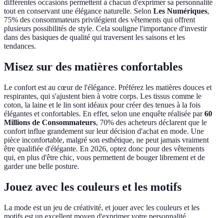
différentes occasions permettent à chacun d'exprimer sa personnalité
tout en conservant une élégance naturelle. Selon
Les Numériques
,
75% des consommateurs privilégient des vêtements qui offrent
plusieurs possibilités de style. Cela souligne l'importance d'investir
dans des basiques de qualité qui traversent les saisons et les
tendances.
Misez sur des matières confortables
Le confort est au cœur de l'élégance. Préférez les matières douces et
respirantes, qui s'ajustent bien à votre corps. Les tissus comme le
coton, la laine et le lin sont idéaux pour créer des tenues à la fois
élégantes et confortables. En effet, selon une enquête réalisée par
60
Millions de Consommateurs
, 70% des acheteurs déclarent que le
confort influe grandement sur leur décision d'achat en mode. Une
pièce inconfortable, malgré son esthétique, ne peut jamais vraiment
être qualifiée d'élégante. En 2026, optez donc pour des vêtements
qui, en plus d'être chic, vous permettent de bouger librement et de
garder une belle posture.
Jouez avec les couleurs et les motifs
La mode est un jeu de créativité, et jouer avec les couleurs et les
motifs est un excellent moyen d'exprimer votre personnalité.