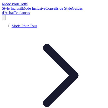
Mode Pour Tous
Style Inclusif
Mode Inclusive
Conseils de Style
Guides
d'Achat
Tendances
Mode Pour Tous