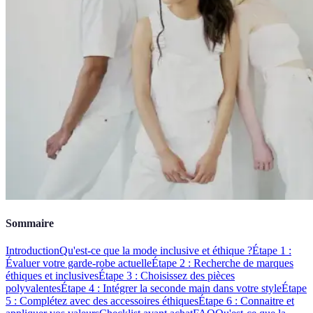
Sommaire
Introduction
Qu'est-ce que la mode inclusive et éthique ?
Étape 1 :
Évaluer votre garde-robe actuelle
Étape 2 : Recherche de marques
éthiques et inclusives
Étape 3 : Choisissez des pièces
polyvalentes
Étape 4 : Intégrer la seconde main dans votre style
Étape
5 : Complétez avec des accessoires éthiques
Étape 6 : Connaitre et