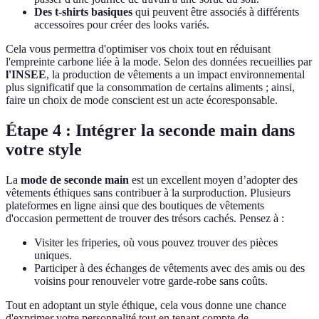
Des t-shirts basiques
qui peuvent être associés à différents
accessoires pour créer des looks variés.
Cela vous permettra d'optimiser vos choix tout en réduisant
l'empreinte carbone liée à la mode. Selon des données recueillies par
l'INSEE
, la production de vêtements a un impact environnemental
plus significatif que la consommation de certains aliments ; ainsi,
faire un choix de mode conscient est un acte écoresponsable.
Étape 4 : Intégrer la seconde main dans
votre style
La
mode de seconde main
est un excellent moyen d’adopter des
vêtements éthiques sans contribuer à la surproduction. Plusieurs
plateformes en ligne ainsi que des boutiques de vêtements
d'occasion permettent de trouver des trésors cachés. Pensez à :
Visiter les friperies, où vous pouvez trouver des pièces
uniques.
Participer à des échanges de vêtements avec des amis ou des
voisins pour renouveler votre garde-robe sans coûts.
Tout en adoptant un style éthique, cela vous donne une chance
d'exprimer votre personnalité tout en tenant compte de