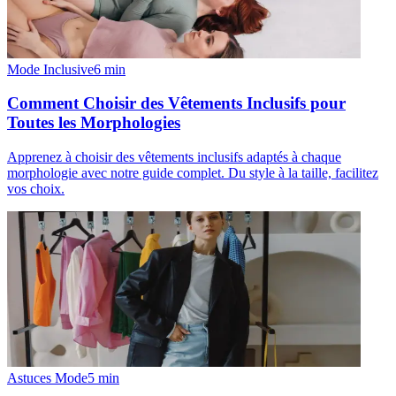
Mode Inclusive
6
min
Comment Choisir des Vêtements Inclusifs pour
Toutes les Morphologies
Apprenez à choisir des vêtements inclusifs adaptés à chaque
morphologie avec notre guide complet. Du style à la taille, facilitez
vos choix.
Astuces Mode
5
min