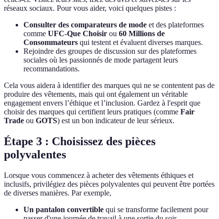
réseaux sociaux. Pour vous aider, voici quelques pistes :
Consulter des comparateurs de mode
et des plateformes
comme
UFC-Que Choisir
ou
60 Millions de
Consommateurs
qui testent et évaluent diverses marques.
Rejoindre des groupes de discussion sur des plateformes
sociales où les passionnés de mode partagent leurs
recommandations.
Cela vous aidera à identifier des marques qui ne se contentent pas de
produire des vêtements, mais qui ont également un véritable
engagement envers l’éthique et l’inclusion. Gardez à l'esprit que
choisir des marques qui certifient leurs pratiques (comme
Fair
Trade
ou
GOTS
) est un bon indicateur de leur sérieux.
Étape 3 : Choisissez des pièces
polyvalentes
Lorsque vous commencez à acheter des vêtements éthiques et
inclusifs, privilégiez des pièces polyvalentes qui peuvent être portées
de diverses manières. Par exemple,
Un pantalon convertible
qui se transforme facilement pour
passer d'une journée de travail à une sortie du soir.