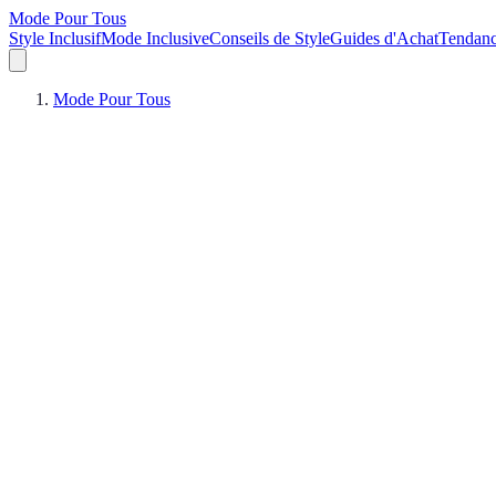
Mode Pour Tous
Style Inclusif
Mode Inclusive
Conseils de Style
Guides d'Achat
Tendan
Mode Pour Tous