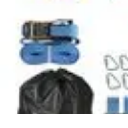
Mode Pour Tous
Style Inclusif
Mode Inclusive
Conseils de Style
Guides d'Achat
Tendan
Mode Pour Tous