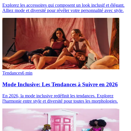
Explorez les accessoires qui composent un look inclusif et élégant.
Alliez mode et diversité pour révéler votre personnalité avec style.
Tendances
6
min
Mode Inclusive: Les Tendances à Suivre en 2026
En 2026, la mode inclusive redéfinit les tendances. Explorez
l'harmonie entre style et diversité pour toutes les morphologies.