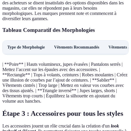
des acheteurs se disent insatisfaits des options disponibles dans les
magasins, car elles ne répondent pas à leurs besoins
morphologiques. Les marques prennent note et commencent à
diversifier leurs gammes.
Tableau Comparatif des Morphologies
Type de Morphologie
Vêtements Recommandés
Vêtements à 
| **Poire** | Hauts volumineux, jupes évasées | Pantalons serrés |
Mettez l’accent sur les épaules avec des accessoires. |
**Rectangle** | Tops à volants, ceintures | Robes moulantes | Créez
une illusion de courbes par l’ajout de ceintures. | **Sablier** |
Vêtements cintrés | Trop large | Mettez en valeur vos courbes avec
des tissus ajustés. | **Triangle inversé** | Jupes larges, shorts |
Vêtements trop courts | Équilibrez la silhouette en ajoutant du
volume aux hanches.
Étape 3 : Accessoires pour tous les styles
Les accessoires jouent un rôle crucial dans la création d'un
look