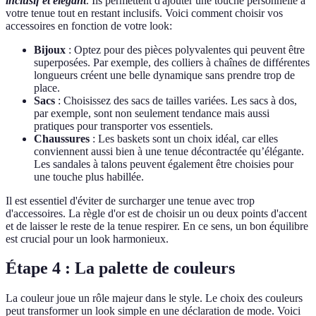
inclusif et élégant
. Ils permettent d'ajouter une touche personnelle à
votre tenue tout en restant inclusifs. Voici comment choisir vos
accessoires en fonction de votre look:
Bijoux
: Optez pour des pièces polyvalentes qui peuvent être
superposées. Par exemple, des colliers à chaînes de différentes
longueurs créent une belle dynamique sans prendre trop de
place.
Sacs
: Choisissez des sacs de tailles variées. Les sacs à dos,
par exemple, sont non seulement tendance mais aussi
pratiques pour transporter vos essentiels.
Chaussures
: Les baskets sont un choix idéal, car elles
conviennent aussi bien à une tenue décontractée qu’élégante.
Les sandales à talons peuvent également être choisies pour
une touche plus habillée.
Il est essentiel d'éviter de surcharger une tenue avec trop
d'accessoires. La règle d'or est de choisir un ou deux points d'accent
et de laisser le reste de la tenue respirer. En ce sens, un bon équilibre
est crucial pour un look harmonieux.
Étape 4 : La palette de couleurs
La couleur joue un rôle majeur dans le style. Le choix des couleurs
peut transformer un look simple en une déclaration de mode. Voici