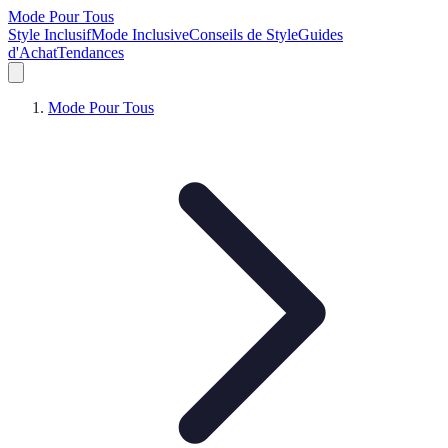
Mode Pour Tous
Style Inclusif
Mode Inclusive
Conseils de Style
Guides
d'Achat
Tendances
Mode Pour Tous