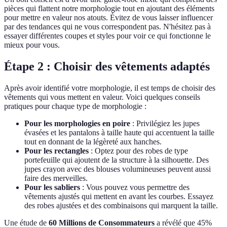
pièces qui flattent notre morphologie tout en ajoutant des éléments
pour mettre en valeur nos atouts. Évitez de vous laisser influencer
par des tendances qui ne vous correspondent pas. N'hésitez pas à
essayer différentes coupes et styles pour voir ce qui fonctionne le
mieux pour vous.
Étape 2 : Choisir des vêtements adaptés
Après avoir identifié votre morphologie, il est temps de choisir des
vêtements qui vous mettent en valeur. Voici quelques conseils
pratiques pour chaque type de morphologie :
Pour les morphologies en poire
: Privilégiez les jupes
évasées et les pantalons à taille haute qui accentuent la taille
tout en donnant de la légèreté aux hanches.
Pour les rectangles
: Optez pour des robes de type
portefeuille qui ajoutent de la structure à la silhouette. Des
jupes crayon avec des blouses volumineuses peuvent aussi
faire des merveilles.
Pour les sabliers
: Vous pouvez vous permettre des
vêtements ajustés qui mettent en avant les courbes. Essayez
des robes ajustées et des combinaisons qui marquent la taille.
Une étude de
60 Millions de Consommateurs
a révélé que 45%