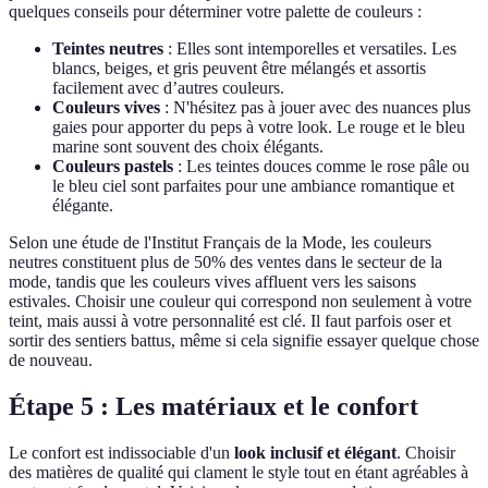
quelques conseils pour déterminer votre palette de couleurs :
Teintes neutres
: Elles sont intemporelles et versatiles. Les
blancs, beiges, et gris peuvent être mélangés et assortis
facilement avec d’autres couleurs.
Couleurs vives
: N'hésitez pas à jouer avec des nuances plus
gaies pour apporter du peps à votre look. Le rouge et le bleu
marine sont souvent des choix élégants.
Couleurs pastels
: Les teintes douces comme le rose pâle ou
le bleu ciel sont parfaites pour une ambiance romantique et
élégante.
Selon une étude de l'Institut Français de la Mode, les couleurs
neutres constituent plus de 50% des ventes dans le secteur de la
mode, tandis que les couleurs vives affluent vers les saisons
estivales. Choisir une couleur qui correspond non seulement à votre
teint, mais aussi à votre personnalité est clé. Il faut parfois oser et
sortir des sentiers battus, même si cela signifie essayer quelque chose
de nouveau.
Étape 5 : Les matériaux et le confort
Le confort est indissociable d'un
look inclusif et élégant
. Choisir
des matières de qualité qui clament le style tout en étant agréables à