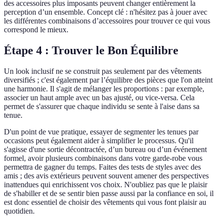
des accessoires plus imposants peuvent changer entièrement la
perception d’un ensemble. Concept clé : n'hésitez pas à jouer avec
les différentes combinaisons d’accessoires pour trouver ce qui vous
correspond le mieux.
Étape 4 : Trouver le Bon Équilibre
Un look inclusif ne se construit pas seulement par des vêtements
diversifiés ; c'est également par l’équilibre des pièces que l'on atteint
une harmonie. Il s'agit de mélanger les proportions : par exemple,
associer un haut ample avec un bas ajusté, ou vice-versa. Cela
permet de s'assurer que chaque individu se sente à l'aise dans sa
tenue.
D'un point de vue pratique, essayer de segmenter les tenues par
occasions peut également aider à simplifier le processus. Qu'il
s'agisse d'une sortie décontractée, d’un bureau ou d’un événement
formel, avoir plusieurs combinaisons dans votre garde-robe vous
permettra de gagner du temps. Faites des tests de styles avec des
amis ; des avis extérieurs peuvent souvent amener des perspectives
inattendues qui enrichissent vos choix. N'oubliez pas que le plaisir
de s'habiller et de se sentir bien passe aussi par la confiance en soi, il
est donc essentiel de choisir des vêtements qui vous font plaisir au
quotidien.