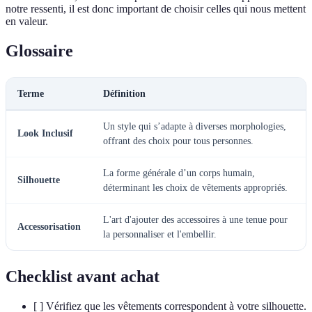
notre ressenti, il est donc important de choisir celles qui nous mettent
en valeur.
Glossaire
Terme
Définition
Un style qui s’adapte à diverses morphologies,
Look Inclusif
offrant des choix pour tous personnes.
La forme générale d’un corps humain,
Silhouette
déterminant les choix de vêtements appropriés.
L'art d'ajouter des accessoires à une tenue pour
Accessorisation
la personnaliser et l'embellir.
Checklist avant achat
[ ] Vérifiez que les vêtements correspondent à votre silhouette.