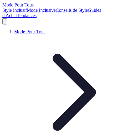
Mode Pour Tous
Style Inclusif
Mode Inclusive
Conseils de Style
Guides
d'Achat
Tendances
Mode Pour Tous