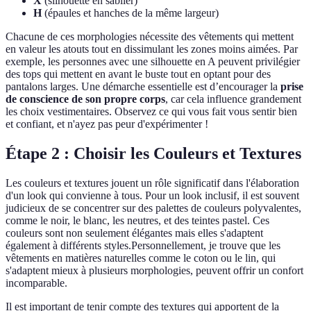
X
(silhouette en sablier)
H
(épaules et hanches de la même largeur)
Chacune de ces morphologies nécessite des vêtements qui mettent
en valeur les atouts tout en dissimulant les zones moins aimées. Par
exemple, les personnes avec une silhouette en A peuvent privilégier
des tops qui mettent en avant le buste tout en optant pour des
pantalons larges. Une démarche essentielle est d’encourager la
prise
de conscience de son propre corps
, car cela influence grandement
les choix vestimentaires. Observez ce qui vous fait vous sentir bien
et confiant, et n'ayez pas peur d'expérimenter !
Étape 2 : Choisir les Couleurs et Textures
Les couleurs et textures jouent un rôle significatif dans l'élaboration
d'un look qui convienne à tous. Pour un look inclusif, il est souvent
judicieux de se concentrer sur des palettes de couleurs polyvalentes,
comme le noir, le blanc, les neutres, et des teintes pastel. Ces
couleurs sont non seulement élégantes mais elles s'adaptent
également à différents styles.Personnellement, je trouve que les
vêtements en matières naturelles comme le coton ou le lin, qui
s'adaptent mieux à plusieurs morphologies, peuvent offrir un confort
incomparable.
Il est important de tenir compte des textures qui apportent de la