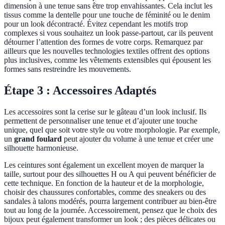
dimension à une tenue sans être trop envahissantes. Cela inclut les
tissus comme la dentelle pour une touche de féminité ou le denim
pour un look décontracté. Évitez cependant les motifs trop
complexes si vous souhaitez un look passe-partout, car ils peuvent
détourner l’attention des formes de votre corps. Remarquez par
ailleurs que les nouvelles technologies textiles offrent des options
plus inclusives, comme les vêtements extensibles qui épousent les
formes sans restreindre les mouvements.
Étape 3 : Accessoires Adaptés
Les accessoires sont la cerise sur le gâteau d’un look inclusif. Ils
permettent de personnaliser une tenue et d’ajouter une touche
unique, quel que soit votre style ou votre morphologie. Par exemple,
un
grand foulard
peut ajouter du volume à une tenue et créer une
silhouette harmonieuse.
Les ceintures sont également un excellent moyen de marquer la
taille, surtout pour des silhouettes H ou A qui peuvent bénéficier de
cette technique. En fonction de la hauteur et de la morphologie,
choisir des chaussures confortables, comme des sneakers ou des
sandales à talons modérés, pourra largement contribuer au bien-être
tout au long de la journée. Accessoirement, pensez que le choix des
bijoux peut également transformer un look ; des pièces délicates ou