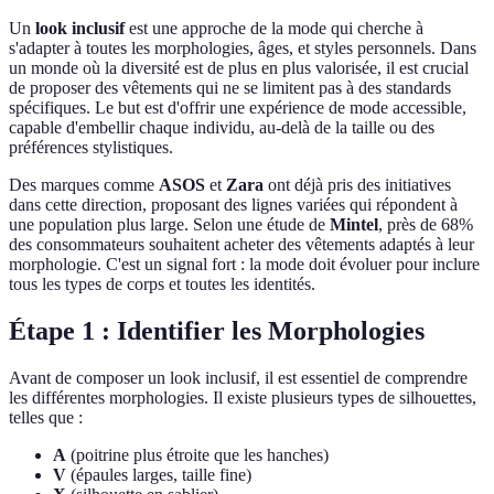
Un
look inclusif
est une approche de la mode qui cherche à
s'adapter à toutes les morphologies, âges, et styles personnels. Dans
un monde où la diversité est de plus en plus valorisée, il est crucial
de proposer des vêtements qui ne se limitent pas à des standards
spécifiques. Le but est d'offrir une expérience de mode accessible,
capable d'embellir chaque individu, au-delà de la taille ou des
préférences stylistiques.
Des marques comme
ASOS
et
Zara
ont déjà pris des initiatives
dans cette direction, proposant des lignes variées qui répondent à
une population plus large. Selon une étude de
Mintel
, près de 68%
des consommateurs souhaitent acheter des vêtements adaptés à leur
morphologie. C'est un signal fort : la mode doit évoluer pour inclure
tous les types de corps et toutes les identités.
Étape 1 : Identifier les Morphologies
Avant de composer un look inclusif, il est essentiel de comprendre
les différentes morphologies. Il existe plusieurs types de silhouettes,
telles que :
A
(poitrine plus étroite que les hanches)
V
(épaules larges, taille fine)