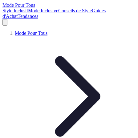
Mode Pour Tous
Style Inclusif
Mode Inclusive
Conseils de Style
Guides
d'Achat
Tendances
Mode Pour Tous