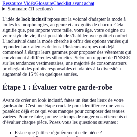
Ressource Vidéo
Glossaire
Checklist avant achat
Sommaire
(
11
sections
)
L'idée de
look inclusif
repose sur la volonté d'adapter la mode à
toutes les morphologies, au genre et aux goûts de chacun. Cela
signifie que, peu importe votre taille, votre âge, votre origine ou
votre style de vie, il est possible de s'habiller avec goût et confort.
L'inclusivité dans la mode cherche à offrir des options variées qui
répondent aux attentes de tous. Plusieurs marques ont déjà
commencé à élargir leurs gammes pour proposer des vêtements qui
conviennent à différentes silhouettes. Selon un rapport de l'INSEE
sur les tendances vestimentaires, une majorité de consommateurs
privilegiant des prduits responsables et adaptés à la diversité a
augmenté de 15 % en quelques années.
Étape 1 : Évaluer votre garde-robe
Avant de créer un look inclusif, faites un état des lieux de votre
garde-robe. C'est une étape cruciale pour identifier ce que vous
possédez déjà et ce qui vous manque pour composer des tenues
variées. Pour ce faire, prenez le temps de ranger vos vêtements et
d’évaluer chaque pièce. Posez-vous les questions suivantes :
Est-ce que j'utilise régulièrement cette pièce ?