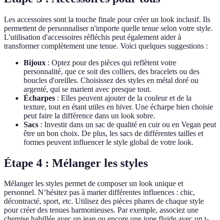
Les accessoires sont la touche finale pour créer un look inclusif. Ils
permettent de personnaliser n'importe quelle tenue selon votre style.
L'utilisation d'accessoires réfléchis peut également aider à
transformer complètement une tenue. Voici quelques suggestions :
Bijoux
: Optez pour des pièces qui reflètent votre
personnalité, que ce soit des colliers, des bracelets ou des
boucles d'oreilles. Choisissez des styles en métal doré ou
argenté, qui se marient avec presque tout.
Écharpes
: Elles peuvent ajouter de la couleur et de la
texture, tout en étant utiles en hiver. Une écharpe bien choisie
peut faire la différence dans un look sobre.
Sacs
: Investir dans un sac de qualité en cuir ou en Vegan peut
être un bon choix. De plus, les sacs de différentes tailles et
formes peuvent influencer le style global de votre look.
Étape 4 : Mélanger les styles
Mélanger les styles permet de composer un look unique et
personnel. N’hésitez pas à marier différentes influences : chic,
décontracté, sport, etc. Utilisez des pièces phares de chaque style
pour créer des tenues harmonieuses. Par exemple, associez une
chemise habillée avec un jean ou encore une jupe fluide avec un t-