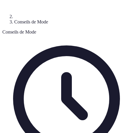
Conseils de Mode
Conseils de Mode