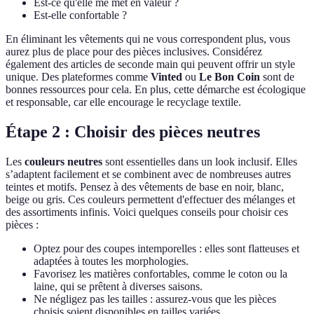
Est-ce qu'elle me met en valeur ?
Est-elle confortable ?
En éliminant les vêtements qui ne vous correspondent plus, vous
aurez plus de place pour des pièces inclusives. Considérez
également des articles de seconde main qui peuvent offrir un style
unique. Des plateformes comme
Vinted
ou
Le Bon Coin
sont de
bonnes ressources pour cela. En plus, cette démarche est écologique
et responsable, car elle encourage le recyclage textile.
Étape 2 : Choisir des pièces neutres
Les
couleurs neutres
sont essentielles dans un look inclusif. Elles
s’adaptent facilement et se combinent avec de nombreuses autres
teintes et motifs. Pensez à des vêtements de base en noir, blanc,
beige ou gris. Ces couleurs permettent d'effectuer des mélanges et
des assortiments infinis. Voici quelques conseils pour choisir ces
pièces :
Optez pour des coupes intemporelles : elles sont flatteuses et
adaptées à toutes les morphologies.
Favorisez les matières confortables, comme le coton ou la
laine, qui se prêtent à diverses saisons.
Ne négligez pas les tailles : assurez-vous que les pièces
choisis soient disponibles en tailles variées.