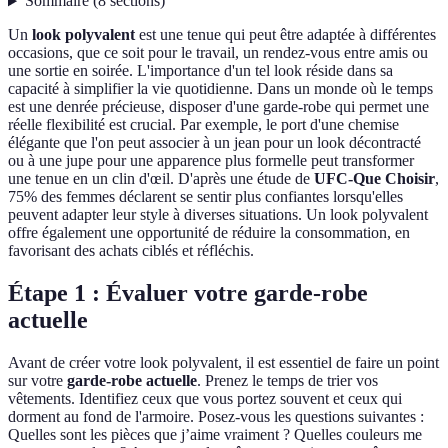
Sommaire
(
8
sections
)
Un
look polyvalent
est une tenue qui peut être adaptée à différentes
occasions, que ce soit pour le travail, un rendez-vous entre amis ou
une sortie en soirée. L'importance d'un tel look réside dans sa
capacité à simplifier la vie quotidienne. Dans un monde où le temps
est une denrée précieuse, disposer d'une garde-robe qui permet une
réelle flexibilité est crucial. Par exemple, le port d'une chemise
élégante que l'on peut associer à un jean pour un look décontracté
ou à une jupe pour une apparence plus formelle peut transformer
une tenue en un clin d'œil. D'après une étude de
UFC-Que Choisir
,
75% des femmes déclarent se sentir plus confiantes lorsqu'elles
peuvent adapter leur style à diverses situations. Un look polyvalent
offre également une opportunité de réduire la consommation, en
favorisant des achats ciblés et réfléchis.
Étape 1 : Évaluer votre garde-robe
actuelle
Avant de créer votre look polyvalent, il est essentiel de faire un point
sur votre
garde-robe actuelle
. Prenez le temps de trier vos
vêtements. Identifiez ceux que vous portez souvent et ceux qui
dorment au fond de l'armoire. Posez-vous les questions suivantes :
Quelles sont les pièces que j’aime vraiment ? Quelles couleurs me