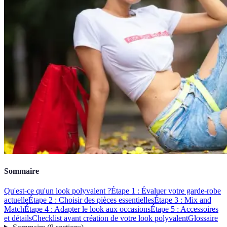
Sommaire
Qu'est-ce qu'un look polyvalent ?
Étape 1 : Évaluer votre garde-robe
actuelle
Étape 2 : Choisir des pièces essentielles
Étape 3 : Mix and
Match
Étape 4 : Adapter le look aux occasions
Étape 5 : Accessoires
et détails
Checklist avant création de votre look polyvalent
Glossaire