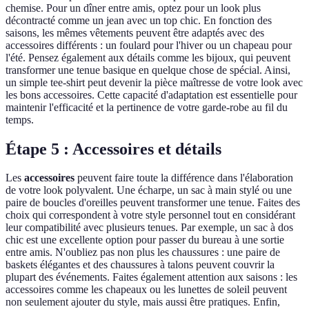
chemise. Pour un dîner entre amis, optez pour un look plus
décontracté comme un jean avec un top chic. En fonction des
saisons, les mêmes vêtements peuvent être adaptés avec des
accessoires différents : un foulard pour l'hiver ou un chapeau pour
l'été. Pensez également aux détails comme les bijoux, qui peuvent
transformer une tenue basique en quelque chose de spécial. Ainsi,
un simple tee-shirt peut devenir la pièce maîtresse de votre look avec
les bons accessoires. Cette capacité d'adaptation est essentielle pour
maintenir l'efficacité et la pertinence de votre garde-robe au fil du
temps.
Étape 5 : Accessoires et détails
Les
accessoires
peuvent faire toute la différence dans l'élaboration
de votre look polyvalent. Une écharpe, un sac à main stylé ou une
paire de boucles d'oreilles peuvent transformer une tenue. Faites des
choix qui correspondent à votre style personnel tout en considérant
leur compatibilité avec plusieurs tenues. Par exemple, un sac à dos
chic est une excellente option pour passer du bureau à une sortie
entre amis. N'oubliez pas non plus les chaussures : une paire de
baskets élégantes et des chaussures à talons peuvent couvrir la
plupart des événements. Faites également attention aux saisons : les
accessoires comme les chapeaux ou les lunettes de soleil peuvent
non seulement ajouter du style, mais aussi être pratiques. Enfin,