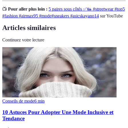
📺
Pour aller plus loin :
5 paires sous côtés ✅👟 #streetwear #top5
#fashion #airmax95 #mode#sneakers #asicskayano14
sur YouTube
Articles similaires
Continuez votre lecture
Conseils de mode
6
min
10 Astuces Pour Adopter Une Mode Inclusive et
Tendance