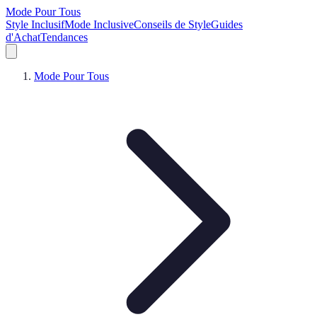
Mode Pour Tous
Style Inclusif
Mode Inclusive
Conseils de Style
Guides
d'Achat
Tendances
Mode Pour Tous