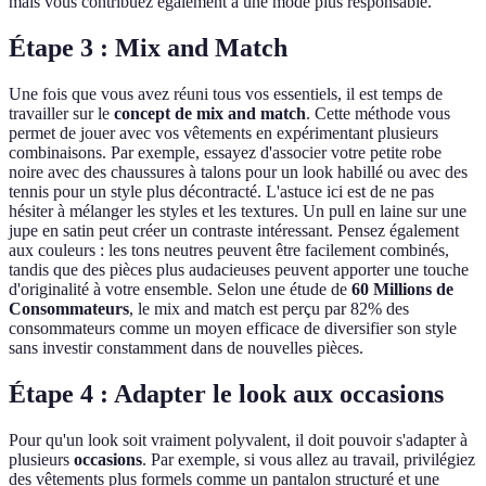
mais vous contribuez également à une mode plus responsable.
Étape 3 : Mix and Match
Une fois que vous avez réuni tous vos essentiels, il est temps de
travailler sur le
concept de mix and match
. Cette méthode vous
permet de jouer avec vos vêtements en expérimentant plusieurs
combinaisons. Par exemple, essayez d'associer votre petite robe
noire avec des chaussures à talons pour un look habillé ou avec des
tennis pour un style plus décontracté. L'astuce ici est de ne pas
hésiter à mélanger les styles et les textures. Un pull en laine sur une
jupe en satin peut créer un contraste intéressant. Pensez également
aux couleurs : les tons neutres peuvent être facilement combinés,
tandis que des pièces plus audacieuses peuvent apporter une touche
d'originalité à votre ensemble. Selon une étude de
60 Millions de
Consommateurs
, le mix and match est perçu par 82% des
consommateurs comme un moyen efficace de diversifier son style
sans investir constamment dans de nouvelles pièces.
Étape 4 : Adapter le look aux occasions
Pour qu'un look soit vraiment polyvalent, il doit pouvoir s'adapter à
plusieurs
occasions
. Par exemple, si vous allez au travail, privilégiez
des vêtements plus formels comme un pantalon structuré et une