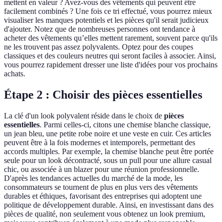
mettent en valeur ? Avez-vous des vêtements qui peuvent être
facilement combinés ? Une fois ce tri effectué, vous pourrez mieux
visualiser les manques potentiels et les pièces qu'il serait judicieux
d'ajouter. Notez que de nombreuses personnes ont tendance à
acheter des vêtements qu’elles mettent rarement, souvent parce qu'ils
ne les trouvent pas assez polyvalents. Optez pour des coupes
classiques et des couleurs neutres qui seront faciles à associer. Ainsi,
vous pourrez rapidement dresser une liste d'idées pour vos prochains
achats.
Étape 2 : Choisir des pièces essentielles
La clé d'un look polyvalent réside dans le choix de
pièces
essentielles
. Parmi celles-ci, citons une chemise blanche classique,
un jean bleu, une petite robe noire et une veste en cuir. Ces articles
peuvent être à la fois modernes et intemporels, permettant des
accords multiples. Par exemple, la chemise blanche peut être portée
seule pour un look décontracté, sous un pull pour une allure casual
chic, ou associée à un blazer pour une réunion professionnelle.
D'après les tendances actuelles du marché de la mode, les
consommateurs se tournent de plus en plus vers des vêtements
durables et éthiques, favorisant des entreprises qui adoptent une
politique de développement durable. Ainsi, en investissant dans des
pièces de qualité, non seulement vous obtenez un look premium,