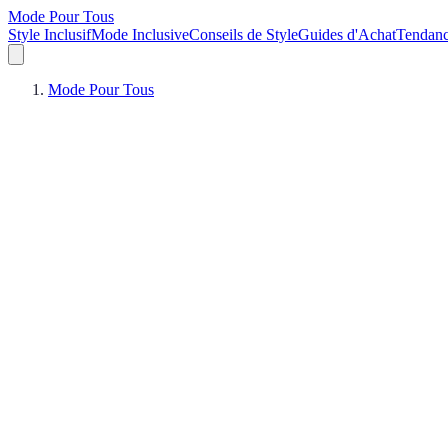
Mode Pour Tous
Style Inclusif
Mode Inclusive
Conseils de Style
Guides d'Achat
Tendan
Mode Pour Tous