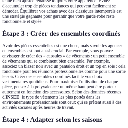
tenue bien ajustée rehausse toujours votre apparence. Évitez
d'accumuler trop de pièces tendances qui peuvent facilement se
démoder. Équilibrer vos achats avec des classiques intemporels est
une stratégie gagnante pour garantir que votre garde-robe reste
fonctionnelle et stylée.
Étape 3 : Créer des ensembles coordinés
Avoir des pièces essentielles est une chose, mais savoir les agencer
en ensembles est tout aussi crucial. Par exemple, vous pouvez
envisager de créer des « capsules » de vêtements : un petit ensemble
de vêtements qui se combinent bien ensemble. Par exemple,
associez un blazer noir avec un pantalon droit et un top en soie : cela
fonctionne pour les réunions professionnelles comme pour une sortie
le soir. Créer des ensembles coordinés facilite vos choix
vestimentaires quotidiens. Pour maximiser l'utilisation de chaque
pièce, pensez à la polyvalence : un même haut peut être porteur
autrement en fonction des accessoires. Selon des données récentes
d'
INSEE
, le type de vêtements les plus portés dans les
environnements professionnels sont ceux qui se prêtent aussi à des
activités sociales après heures de travail.
Étape 4 : Adapter selon les saisons