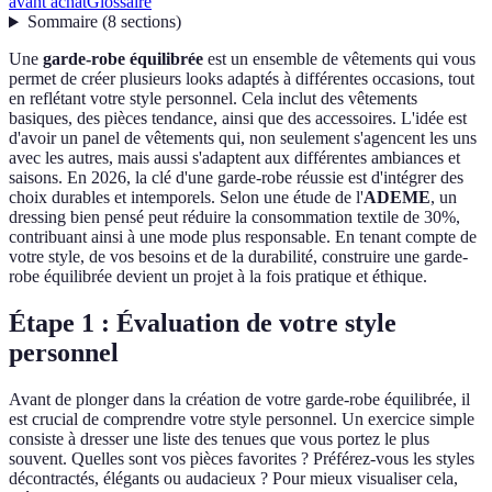
avant achat
Glossaire
Sommaire
(
8
sections
)
Une
garde-robe équilibrée
est un ensemble de vêtements qui vous
permet de créer plusieurs looks adaptés à différentes occasions, tout
en reflétant votre style personnel. Cela inclut des vêtements
basiques, des pièces tendance, ainsi que des accessoires. L'idée est
d'avoir un panel de vêtements qui, non seulement s'agencent les uns
avec les autres, mais aussi s'adaptent aux différentes ambiances et
saisons. En 2026, la clé d'une garde-robe réussie est d'intégrer des
choix durables et intemporels. Selon une étude de l'
ADEME
, un
dressing bien pensé peut réduire la consommation textile de 30%,
contribuant ainsi à une mode plus responsable. En tenant compte de
votre style, de vos besoins et de la durabilité, construire une garde-
robe équilibrée devient un projet à la fois pratique et éthique.
Étape 1 : Évaluation de votre style
personnel
Avant de plonger dans la création de votre garde-robe équilibrée, il
est crucial de comprendre votre style personnel. Un exercice simple
consiste à dresser une liste des tenues que vous portez le plus
souvent. Quelles sont vos pièces favorites ? Préférez-vous les styles
décontractés, élégants ou audacieux ? Pour mieux visualiser cela,