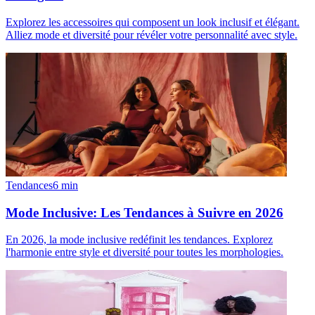
Explorez les accessoires qui composent un look inclusif et élégant.
Alliez mode et diversité pour révéler votre personnalité avec style.
Tendances
6
min
Mode Inclusive: Les Tendances à Suivre en 2026
En 2026, la mode inclusive redéfinit les tendances. Explorez
l'harmonie entre style et diversité pour toutes les morphologies.