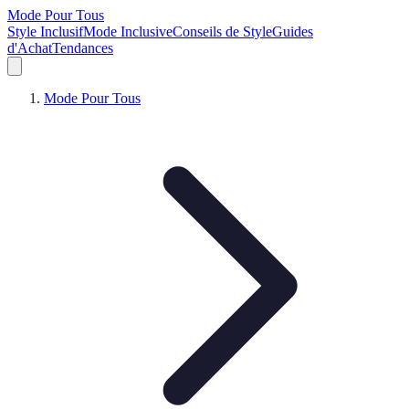
Mode Pour Tous
Style Inclusif
Mode Inclusive
Conseils de Style
Guides
d'Achat
Tendances
Mode Pour Tous