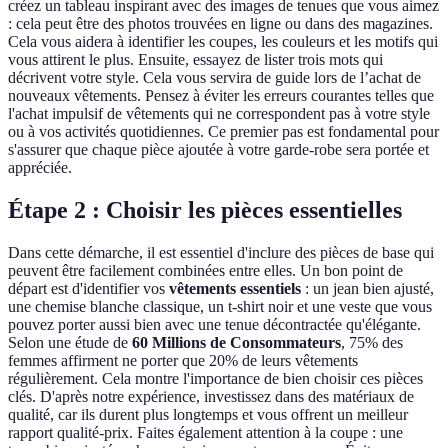
créez un tableau inspirant avec des images de tenues que vous aimez
: cela peut être des photos trouvées en ligne ou dans des magazines.
Cela vous aidera à identifier les coupes, les couleurs et les motifs qui
vous attirent le plus. Ensuite, essayez de lister trois mots qui
décrivent votre style. Cela vous servira de guide lors de l’achat de
nouveaux vêtements. Pensez à éviter les erreurs courantes telles que
l'achat impulsif de vêtements qui ne correspondent pas à votre style
ou à vos activités quotidiennes. Ce premier pas est fondamental pour
s'assurer que chaque pièce ajoutée à votre garde-robe sera portée et
appréciée.
Étape 2 : Choisir les pièces essentielles
Dans cette démarche, il est essentiel d'inclure des pièces de base qui
peuvent être facilement combinées entre elles. Un bon point de
départ est d'identifier vos
vêtements essentiels
: un jean bien ajusté,
une chemise blanche classique, un t-shirt noir et une veste que vous
pouvez porter aussi bien avec une tenue décontractée qu'élégante.
Selon une étude de
60 Millions de Consommateurs
, 75% des
femmes affirment ne porter que 20% de leurs vêtements
régulièrement. Cela montre l'importance de bien choisir ces pièces
clés. D'après notre expérience, investissez dans des matériaux de
qualité, car ils durent plus longtemps et vous offrent un meilleur
rapport qualité-prix. Faites également attention à la coupe : une