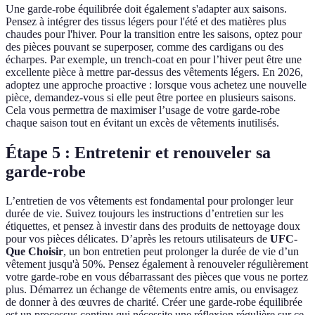
Une garde-robe équilibrée doit également s'adapter aux saisons.
Pensez à intégrer des tissus légers pour l'été et des matières plus
chaudes pour l'hiver. Pour la transition entre les saisons, optez pour
des pièces pouvant se superposer, comme des cardigans ou des
écharpes. Par exemple, un trench-coat en pour l’hiver peut être une
excellente pièce à mettre par-dessus des vêtements légers. En 2026,
adoptez une approche proactive : lorsque vous achetez une nouvelle
pièce, demandez-vous si elle peut être portee en plusieurs saisons.
Cela vous permettra de maximiser l’usage de votre garde-robe
chaque saison tout en évitant un excès de vêtements inutilisés.
Étape 5 : Entretenir et renouveler sa
garde-robe
L’entretien de vos vêtements est fondamental pour prolonger leur
durée de vie. Suivez toujours les instructions d’entretien sur les
étiquettes, et pensez à investir dans des produits de nettoyage doux
pour vos pièces délicates. D’après les retours utilisateurs de
UFC-
Que Choisir
, un bon entretien peut prolonger la durée de vie d’un
vêtement jusqu'à 50%. Pensez également à renouveler régulièrement
votre garde-robe en vous débarrassant des pièces que vous ne portez
plus. Démarrez un échange de vêtements entre amis, ou envisagez
de donner à des œuvres de charité. Créer une garde-robe équilibrée
est un processus continu qui nécessite une réflexion régulière sur ce