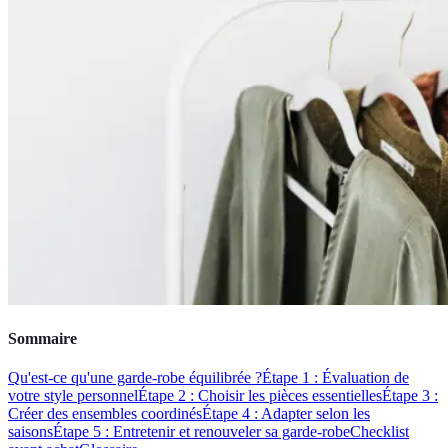
Sommaire
Qu'est-ce qu'une garde-robe équilibrée ?
Étape 1 : Évaluation de
votre style personnel
Étape 2 : Choisir les pièces essentielles
Étape 3 :
Créer des ensembles coordinés
Étape 4 : Adapter selon les
saisons
Étape 5 : Entretenir et renouveler sa garde-robe
Checklist