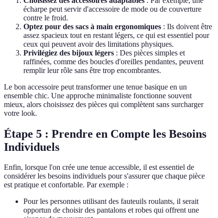
Choisissez des accessoires adaptables
: Par exemple, une
écharpe peut servir d'accessoire de mode ou de couverture
contre le froid.
Optez pour des sacs à main ergonomiques
: Ils doivent être
assez spacieux tout en restant légers, ce qui est essentiel pour
ceux qui peuvent avoir des limitations physiques.
Privilégiez des bijoux légers
: Des pièces simples et
raffinées, comme des boucles d'oreilles pendantes, peuvent
remplir leur rôle sans être trop encombrantes.
Le bon accessoire peut transformer une tenue basique en un
ensemble chic. Une approche minimaliste fonctionne souvent
mieux, alors choisissez des pièces qui complètent sans surcharger
votre look.
Étape 5 : Prendre en Compte les Besoins
Individuels
Enfin, lorsque l'on crée une tenue accessible, il est essentiel de
considérer les besoins individuels pour s'assurer que chaque pièce
est pratique et confortable. Par exemple :
Pour les personnes utilisant des fauteuils roulants, il serait
opportun de choisir des pantalons et robes qui offrent une