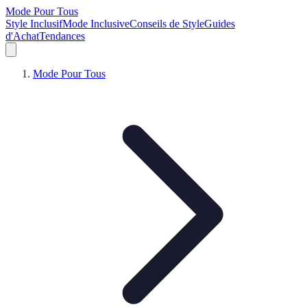
Mode Pour Tous
Style Inclusif
Mode Inclusive
Conseils de Style
Guides
d'Achat
Tendances
Mode Pour Tous