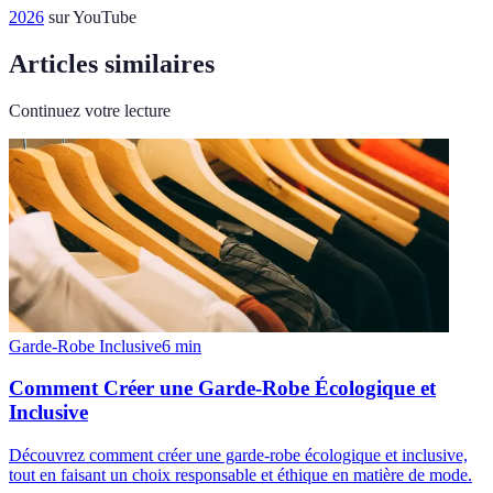
2026
sur YouTube
Articles similaires
Continuez votre lecture
Garde-Robe Inclusive
6
min
Comment Créer une Garde-Robe Écologique et
Inclusive
Découvrez comment créer une garde-robe écologique et inclusive,
tout en faisant un choix responsable et éthique en matière de mode.