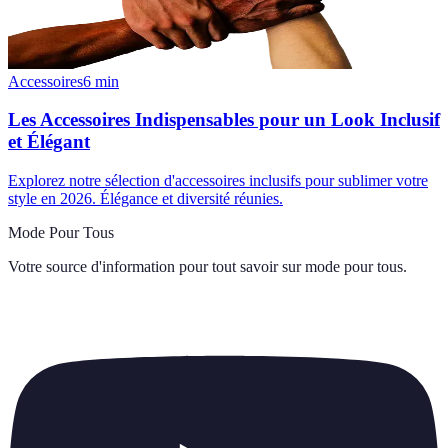
Accessoires
6
min
Les Accessoires Indispensables pour un Look Inclusif
et Élégant
Explorez notre sélection d'accessoires inclusifs pour sublimer votre
style en 2026. Élégance et diversité réunies.
Mode Pour Tous
Votre source d'information pour tout savoir sur
mode pour tous
.