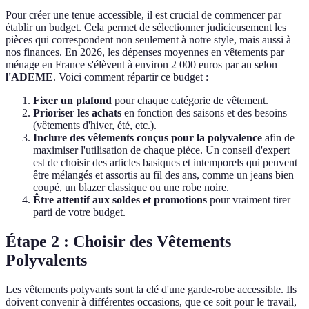
Pour créer une tenue accessible, il est crucial de commencer par
établir un budget. Cela permet de sélectionner judicieusement les
pièces qui correspondent non seulement à notre style, mais aussi à
nos finances. En 2026, les dépenses moyennes en vêtements par
ménage en France s'élèvent à environ 2 000 euros par an selon
l'ADEME
. Voici comment répartir ce budget :
Fixer un plafond
pour chaque catégorie de vêtement.
Prioriser les achats
en fonction des saisons et des besoins
(vêtements d'hiver, été, etc.).
Inclure des vêtements conçus pour la polyvalence
afin de
maximiser l'utilisation de chaque pièce. Un conseil d'expert
est de choisir des articles basiques et intemporels qui peuvent
être mélangés et assortis au fil des ans, comme un jeans bien
coupé, un blazer classique ou une robe noire.
Être attentif aux soldes et promotions
pour vraiment tirer
parti de votre budget.
Étape 2 : Choisir des Vêtements
Polyvalents
Les vêtements polyvants sont la clé d'une garde-robe accessible. Ils
doivent convenir à différentes occasions, que ce soit pour le travail,