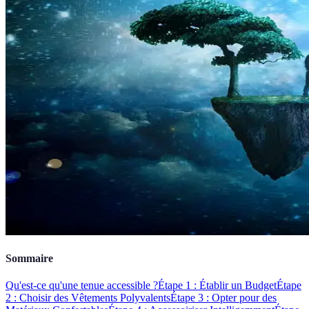
Sommaire
Qu'est-ce qu'une tenue accessible ?
Étape 1 : Établir un Budget
Étape
2 : Choisir des Vêtements Polyvalents
Étape 3 : Opter pour des