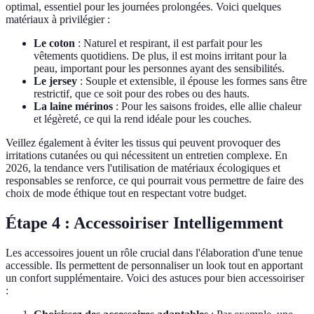
optimal, essentiel pour les journées prolongées. Voici quelques
matériaux à privilégier :
Le coton
: Naturel et respirant, il est parfait pour les
vêtements quotidiens. De plus, il est moins irritant pour la
peau, important pour les personnes ayant des sensibilités.
Le jersey
: Souple et extensible, il épouse les formes sans être
restrictif, que ce soit pour des robes ou des hauts.
La laine mérinos
: Pour les saisons froides, elle allie chaleur
et légèreté, ce qui la rend idéale pour les couches.
Veillez également à éviter les tissus qui peuvent provoquer des
irritations cutanées ou qui nécessitent un entretien complexe. En
2026, la tendance vers l'utilisation de matériaux écologiques et
responsables se renforce, ce qui pourrait vous permettre de faire des
choix de mode éthique tout en respectant votre budget.
Étape 4 : Accessoiriser Intelligemment
Les accessoires jouent un rôle crucial dans l'élaboration d'une tenue
accessible. Ils permettent de personnaliser un look tout en apportant
un confort supplémentaire. Voici des astuces pour bien accessoiriser
: