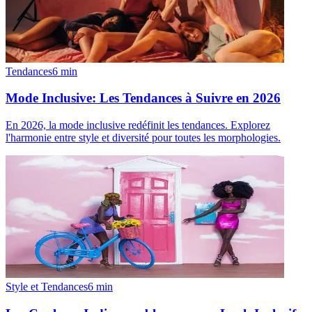
Tendances
6
min
Mode Inclusive: Les Tendances à Suivre en 2026
En 2026, la mode inclusive redéfinit les tendances. Explorez
l'harmonie entre style et diversité pour toutes les morphologies.
Style et Tendances
6
min