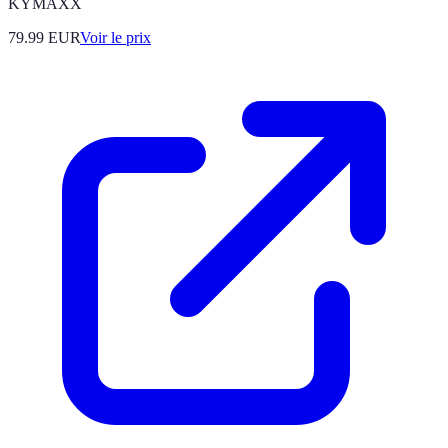
KYMAXX
79.99
EUR
Voir le prix