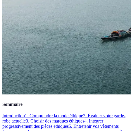
Sommaire
Introduction
1. Comprendre la mode éthique
2. Évaluer votre garde-
robe actuelle
3. Choisir des marques éthiques
4. Intégrer
progressivement des pièces éthiques
5. Entretenir vos vêtements