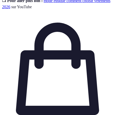
📺
Pour aller plus loin :
mode éthique comment choisir vêtements
2026
sur YouTube