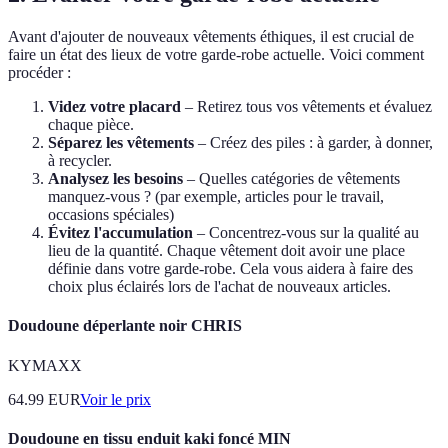
Avant d'ajouter de nouveaux vêtements éthiques, il est crucial de
faire un état des lieux de votre garde-robe actuelle. Voici comment
procéder :
Videz votre placard
– Retirez tous vos vêtements et évaluez
chaque pièce.
Séparez les vêtements
– Créez des piles : à garder, à donner,
à recycler.
Analysez les besoins
– Quelles catégories de vêtements
manquez-vous ? (par exemple, articles pour le travail,
occasions spéciales)
Évitez l'accumulation
– Concentrez-vous sur la qualité au
lieu de la quantité. Chaque vêtement doit avoir une place
définie dans votre garde-robe. Cela vous aidera à faire des
choix plus éclairés lors de l'achat de nouveaux articles.
Doudoune déperlante noir CHRIS
KYMAXX
64.99
EUR
Voir le prix
Doudoune en tissu enduit kaki foncé MIN