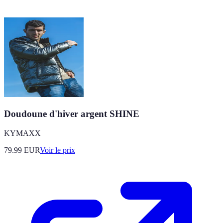
Doudoune d'hiver argent SHINE
KYMAXX
79.99
EUR
Voir le prix