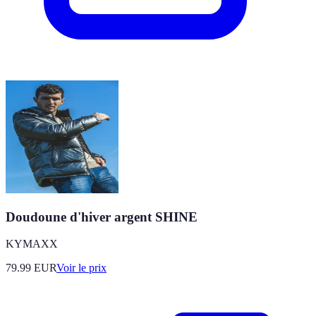
Doudoune d'hiver argent SHINE
KYMAXX
79.99
EUR
Voir le prix