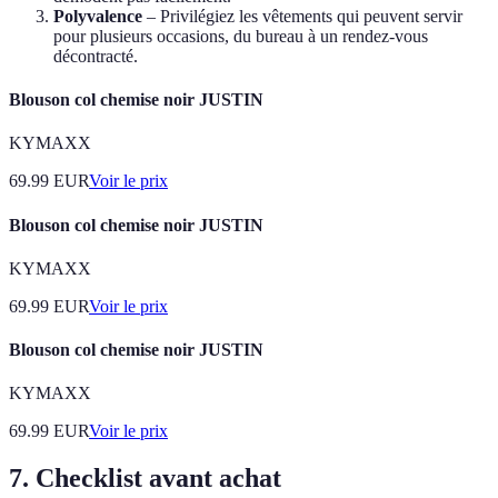
Polyvalence
– Privilégiez les vêtements qui peuvent servir
pour plusieurs occasions, du bureau à un rendez-vous
décontracté.
Blouson col chemise noir JUSTIN
KYMAXX
69.99
EUR
Voir le prix
Blouson col chemise noir JUSTIN
KYMAXX
69.99
EUR
Voir le prix
Blouson col chemise noir JUSTIN
KYMAXX
69.99
EUR
Voir le prix
7. Checklist avant achat