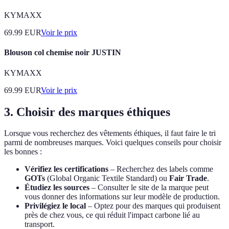
KYMAXX
69.99
EUR
Voir le prix
Blouson col chemise noir JUSTIN
KYMAXX
69.99
EUR
Voir le prix
3. Choisir des marques éthiques
Lorsque vous recherchez des vêtements éthiques, il faut faire le tri
parmi de nombreuses marques. Voici quelques conseils pour choisir
les bonnes :
Vérifiez les certifications
– Recherchez des labels comme
GOTs
(Global Organic Textile Standard) ou
Fair Trade
.
Étudiez les sources
– Consulter le site de la marque peut
vous donner des informations sur leur modèle de production.
Privilégiez le local
– Optez pour des marques qui produisent
près de chez vous, ce qui réduit l'impact carbone lié au
transport.