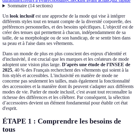
durabilité
Erreurs à éviter
Glossaire
Checklist avant achat
Quiz rapide
Sommaire
(
14
sections
)
Un
look inclusif
est une approche de la mode qui vise à intégrer
différents styles tout en tenant compte de la diversité corporelle, des
préférences personnelles, et des besoins spécifiques. L'objectif est de
créer des tenues qui permettent à chacun, indépendamment de sa
taille, de sa morphologie ou de son handicap, de se sentir bien dans
sa peau et à l'aise dans ses vêtements.
Dans un monde de plus en plus conscient des enjeux d'identité et
d'inclusivité, il est crucial que les marques et les créateurs de mode
adoptent une vision plus large.
D'après une étude de l’INSEE de
2025
, 40 % des Français recherchent des vêtements qui soient à la
fois stylés et accessibles. L'inclusivité en matière de mode ne
concerne pas seulement les tailles, mais également la fonctionnalité
des accessoires et la manière dont ils peuvent s'adapter aux différents
modes de vie. Parler de mode inclusif, c'est avant tout reconnaître la
richesse des différences et les célébrer. Par conséquent, la sélection
d’accessoires devient un élément fondamental pour établir cet état
d'esprit.
ÉTAPE 1 : Comprendre les besoins de
tous