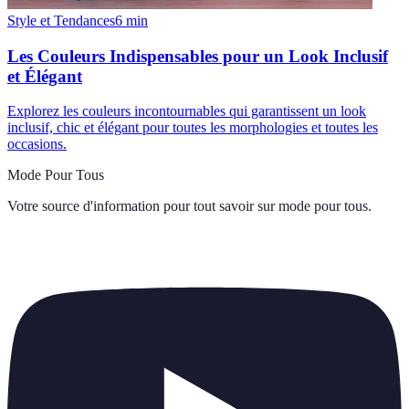
Style et Tendances
6
min
Les Couleurs Indispensables pour un Look Inclusif
et Élégant
Explorez les couleurs incontournables qui garantissent un look
inclusif, chic et élégant pour toutes les morphologies et toutes les
occasions.
Mode Pour Tous
Votre source d'information pour tout savoir sur
mode pour tous
.