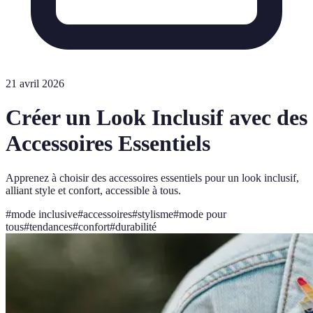
21 avril 2026
Créer un Look Inclusif avec des
Accessoires Essentiels
Apprenez à choisir des accessoires essentiels pour un look inclusif,
alliant style et confort, accessible à tous.
#
mode inclusive
#
accessoires
#
stylisme
#
mode pour
tous
#
tendances
#
confort
#
durabilité