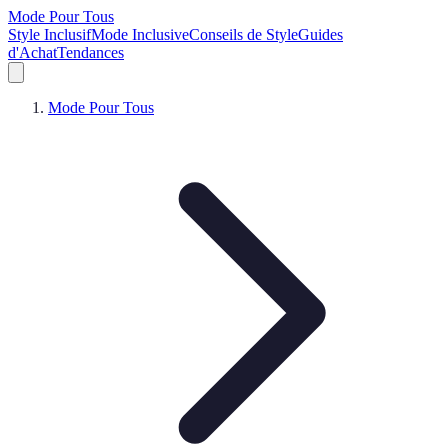
Mode Pour Tous
Style Inclusif
Mode Inclusive
Conseils de Style
Guides
d'Achat
Tendances
Mode Pour Tous