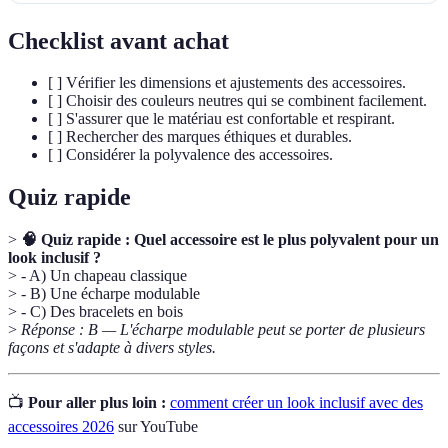
Checklist avant achat
[ ] Vérifier les dimensions et ajustements des accessoires.
[ ] Choisir des couleurs neutres qui se combinent facilement.
[ ] S'assurer que le matériau est confortable et respirant.
[ ] Rechercher des marques éthiques et durables.
[ ] Considérer la polyvalence des accessoires.
Quiz rapide
>
🧠 Quiz rapide : Quel accessoire est le plus polyvalent pour un
look inclusif ?
> - A) Un chapeau classique
> - B) Une écharpe modulable
> - C) Des bracelets en bois
>
Réponse : B — L'écharpe modulable peut se porter de plusieurs
façons et s'adapte à divers styles.
📺
Pour aller plus loin :
comment créer un look inclusif avec des
accessoires 2026
sur YouTube