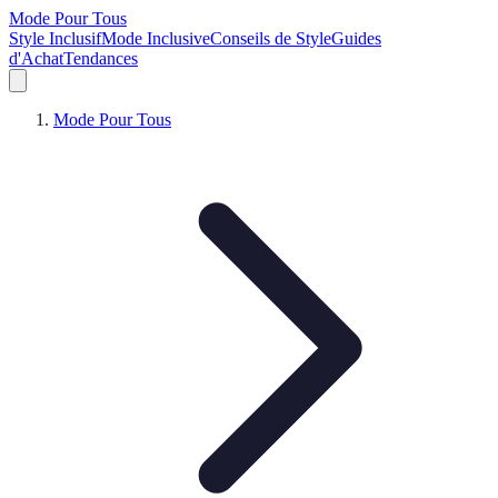
Mode Pour Tous
Style Inclusif
Mode Inclusive
Conseils de Style
Guides
d'Achat
Tendances
Mode Pour Tous