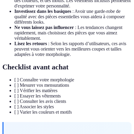
des couleurs, et des motifs. Les vêtements inclusifs permettent
d'exprimer votre personnalité.
Investissez dans les basiques
: Avoir une garde-robe de
qualité avec des pièces essentielles vous aidera à composer
différents looks.
Ne vous laissez pas influencer
: Les tendances changent
rapidement, mais choisissez des pièces que vous aimez
véritablement.
Lisez les retours
: Selon les rapports d’utilisateurs, ces avis
peuvent vous orienter vers les meilleures coupes et tailles
adaptées à votre morphologie.
Checklist avant achat
[ ] Connaître votre morphologie
[ ] Mesurer vos mensurations
[ ] Vérifier les matières
[ ] Essayer les vêtements
[ ] Consulter les avis clients
[ ] Associer les styles
[ ] Varier les couleurs et motifs