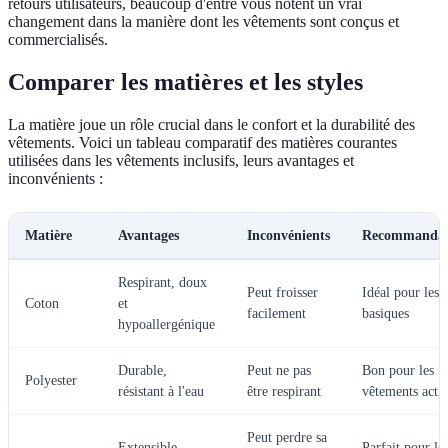
retours utilisateurs, beaucoup d'entre vous notent un vrai
changement dans la manière dont les vêtements sont conçus et
commercialisés.
Comparer les matières et les styles
La matière joue un rôle crucial dans le confort et la durabilité des
vêtements. Voici un tableau comparatif des matières courantes
utilisées dans les vêtements inclusifs, leurs avantages et
inconvénients :
Matière
Avantages
Inconvénients
Recommandat
Respirant, doux
Peut froisser
Idéal pour les
Coton
et
facilement
basiques
hypoallergénique
Durable,
Peut ne pas
Bon pour les
Polyester
résistant à l'eau
être respirant
vêtements actif
Peut perdre sa
Extensible,
Parfait pour le