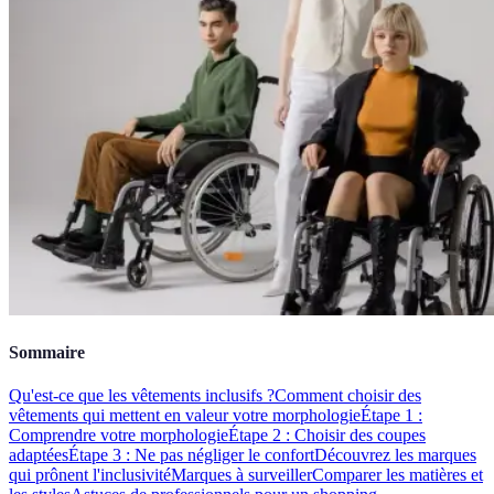
Sommaire
Qu'est-ce que les vêtements inclusifs ?
Comment choisir des
vêtements qui mettent en valeur votre morphologie
Étape 1 :
Comprendre votre morphologie
Étape 2 : Choisir des coupes
adaptées
Étape 3 : Ne pas négliger le confort
Découvrez les marques
qui prônent l'inclusivité
Marques à surveiller
Comparer les matières et