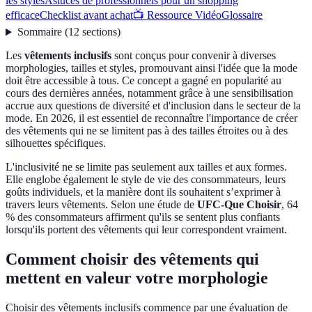
les styles
Astuces de professionnels pour un shopping
efficace
Checklist avant achat
📺 Ressource Vidéo
Glossaire
Sommaire
(
12
sections
)
Les
vêtements inclusifs
sont conçus pour convenir à diverses
morphologies, tailles et styles, promouvant ainsi l'idée que la mode
doit être accessible à tous. Ce concept a gagné en popularité au
cours des dernières années, notamment grâce à une sensibilisation
accrue aux questions de diversité et d'inclusion dans le secteur de la
mode. En 2026, il est essentiel de reconnaître l'importance de créer
des vêtements qui ne se limitent pas à des tailles étroites ou à des
silhouettes spécifiques.
L'inclusivité ne se limite pas seulement aux tailles et aux formes.
Elle englobe également le style de vie des consommateurs, leurs
goûts individuels, et la manière dont ils souhaitent s’exprimer à
travers leurs vêtements. Selon une étude de
UFC-Que Choisir
, 64
% des consommateurs affirment qu'ils se sentent plus confiants
lorsqu'ils portent des vêtements qui leur correspondent vraiment.
Comment choisir des vêtements qui
mettent en valeur votre morphologie
Choisir des vêtements inclusifs commence par une évaluation de