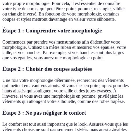
votre propre morphologie. Pour cela, il est essentiel de connaître
votre type de corps, qui peut être : poire, pomme, rectangle, sablier
ou triangle inversé. En fonction de votre morphologie, certaines
coupes et styles mettront davantage en valeur votre silhouette.
Étape 1 : Comprendre votre morphologie
Commencez par prendre vos mensurations afin d'identifier votre
morphologie. Utilisez un mètre ruban et mesurez vos épaules, votre
taille, et vos hanches. Par exemple, si vos hanches sont plus larges
que vos épaules, vous aurez une morphologie en poire.
Étape 2 : Choisir des coupes adaptées
Une fois votre morphologie déterminée, recherchez des vêtements
qui mettent en avant vos atouts. Si vous êtes en poire, optez pour des
hauts ajustés qui soulignent votre taille et des jupes évasées. À
l'inverse, si vous avez une morphologie en pomme, privilégiez les
vêtements qui allongent votre silhouette, comme des robes trapèze.
Étape 3 : Ne pas négliger le confort
Le confort est tout aussi important que le look. Assurez-vous que les
vêtements choisis ne sont pas seulement stylés, mais aussi agréables