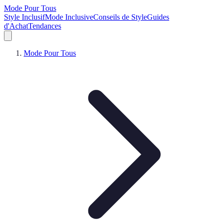
Mode Pour Tous
Style Inclusif
Mode Inclusive
Conseils de Style
Guides
d'Achat
Tendances
Mode Pour Tous