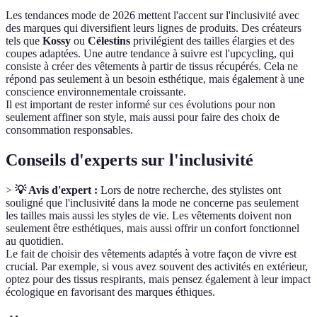
Les tendances mode de 2026 mettent l'accent sur l'inclusivité avec
des marques qui diversifient leurs lignes de produits. Des créateurs
tels que
Kossy
ou
Célestins
privilégient des tailles élargies et des
coupes adaptées. Une autre tendance à suivre est l'upcycling, qui
consiste à créer des vêtements à partir de tissus récupérés. Cela ne
répond pas seulement à un besoin esthétique, mais également à une
conscience environnementale croissante.
Il est important de rester informé sur ces évolutions pour non
seulement affiner son style, mais aussi pour faire des choix de
consommation responsables.
Conseils d'experts sur l'inclusivité
>
💡 Avis d'expert :
Lors de notre recherche, des stylistes ont
souligné que l'inclusivité dans la mode ne concerne pas seulement
les tailles mais aussi les styles de vie. Les vêtements doivent non
seulement être esthétiques, mais aussi offrir un confort fonctionnel
au quotidien.
Le fait de choisir des vêtements adaptés à votre façon de vivre est
crucial. Par exemple, si vous avez souvent des activités en extérieur,
optez pour des tissus respirants, mais pensez également à leur impact
écologique en favorisant des marques éthiques.