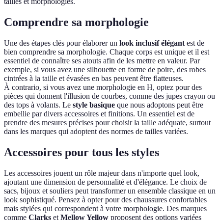
tailles et morphologies.
Comprendre sa morphologie
Une des étapes clés pour élaborer un
look inclusif élégant
est de
bien comprendre sa morphologie. Chaque corps est unique et il est
essentiel de connaître ses atouts afin de les mettre en valeur. Par
exemple, si vous avez une silhouette en forme de poire, des robes
cintrées à la taille et évasées en bas peuvent être flatteuses.
À contrario, si vous avez une morphologie en H, optez pour des
pièces qui donnent l'illusion de courbes, comme des jupes crayon ou
des tops à volants. Le
style basique
que nous adoptons peut être
embellie par divers accessoires et finitions. Un essentiel est de
prendre des mesures précises pour choisir la taille adéquate, surtout
dans les marques qui adoptent des normes de tailles variées.
Accessoires pour tous les styles
Les accessoires jouent un rôle majeur dans n'importe quel look,
ajoutant une dimension de personnalité et d'élégance. Le choix de
sacs, bijoux et souliers peut transformer un ensemble classique en un
look sophistiqué. Pensez à opter pour des chaussures confortables
mais stylées qui correspondent à votre morphologie. Des marques
comme
Clarks
et
Mellow Yellow
proposent des options variées