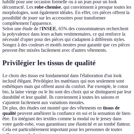
habillé pour une occasion formelle ou à un jean pour un look
décontracté. Les
robe-chemise
, qui conviennent à presque toutes les
morphologies, sont également idéales. En effet, ces pièces offrent la
possibilité de jouer sur les accessoires pour transformer
complètement l'apparence.
Selon une étude de l'
INSEE
, 65% des consommateurs recherchent
la polyvalence dans leurs achats vestimentaires, ce qui renforce la
nécessité d'opter pour des pièces qui s'adaptent à différents styles.
Songez à des couleurs et motifs neutres pour garantir que ces pièces
peuvent être mixées facilement avec d'autres vêtements.
Privilégier les tissus de qualité
Le choix des tissus est fondamental dans l'élaboration d'un look
inclusif élégant. Privilégiez les matériaux qui non seulement sont
esthétiques mais qui offrent aussi du confort. Par exemple, le coton
bio, la laine vierge ou le lin sont des choix qui se distinguent par leur
durabilité et leur qualité. Ils conviennent à toutes les saisons et
s'ajustent facilement aux variations morales.
De plus, des études ont montré que des vêtements en
tissus de
qualité
peuvent améliorer la confiance en soi et la sensation de bien-
être. En intégrant des textiles comme la modal ou le jersey dans
votre garde-robe, vous garantissez une élasticité et un tombé flatteur.
Cela est particulièrement important pour les personnes de toutes