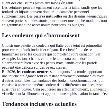
allant des chaussures plates aux talons élégants.
Les ceintures peuvent également accentuer la taille, tandis que les
foulards et bijoux peuvent donner un caractère personnel
supplémentaire. Les
pierres naturelles
ou des designs géométriques
souvent portés sont des atouts pour donner une touche moderne, tout
en garantissant une accessibilité pour tous les budgets.
Les couleurs qui s'harmonisent
Choisir une palette de couleurs qui flatte votre teint est primordial
pour créer un look inclusif et élégant. Il est bénéfique de se
familiariser avec les couleurs qui complètent votre carnation. Par
exemple, les tons chauds comme le terracotta ou le doré
s’harmonisent bien avec des peaux mate, tandis que les pastels
peuvent être délicats sur des peaux claires.
En 2026,
les couleurs neutres
sont toujours à la mode, apportant
une touche d’élégance tout en restant facilement combinables avec
d'autres ensembles. La tendance des looks monochromatiques, qui
consiste à porter une même couleur dans différentes nuances, reste
aussi très en vogue. Cela peut créer un effet harmonieux, allongeant
visuellement la silhouette et apportant une sophistication instantanée.
Tendances inclusives actuelles