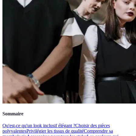
Sommaire
Qu'est-ce qu'un look inclusif élégant ?
Choisir des pièces
polyvalentes
Privilégier les tissus de qualité
Comprendre sa