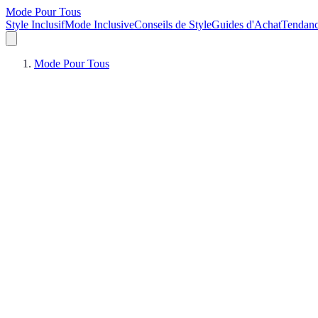
Mode Pour Tous
Style Inclusif
Mode Inclusive
Conseils de Style
Guides d'Achat
Tendan
Mode Pour Tous