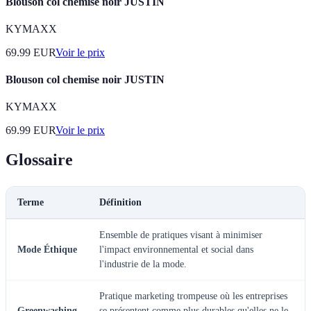
Blouson col chemise noir JUSTIN
KYMAXX
69.99
EUR
Voir le prix
Blouson col chemise noir JUSTIN
KYMAXX
69.99
EUR
Voir le prix
Glossaire
Terme
Définition
Ensemble de pratiques visant à minimiser
Mode Éthique
l'impact environnemental et social dans
l'industrie de la mode.
Pratique marketing trompeuse où les entreprises
Greenwashing
se présentent comme plus durables qu'elles ne le