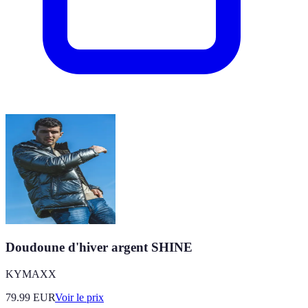
Doudoune d'hiver argent SHINE
KYMAXX
79.99
EUR
Voir le prix