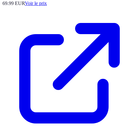
69.99
EUR
Voir le prix