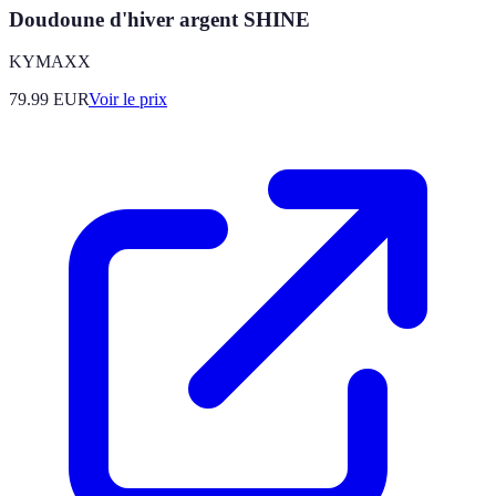
Doudoune d'hiver argent SHINE
KYMAXX
79.99
EUR
Voir le prix