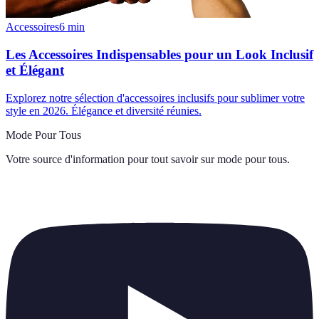
Accessoires
6
min
Les Accessoires Indispensables pour un Look Inclusif
et Élégant
Explorez notre sélection d'accessoires inclusifs pour sublimer votre
style en 2026. Élégance et diversité réunies.
Mode Pour Tous
Votre source d'information pour tout savoir sur
mode pour tous
.