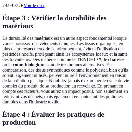
79.99
EUR
Voir le prix
Étape 3 : Vérifier la durabilité des
matériaux
La durabilité des matériaux est un autre aspect fondamental lorsque
vous choisissez des vêtements éthiques. Les tissus organiques, en
plus d'être respectueux de l'environnement, évitent l'utilisation de
pesticides nocifs, protégeant ainsi les écosystèmes locaux et la santé
des travailleurs. Des matières comme le
TENCEL™
, le
chanvre
ou le
coton biologique
sont de très bonnes alternatives. En
comparaison, des tissus synthétiques comme le polyester, bien qu'ils
soient largement utilisés, peuvent nuire à l'environnement en raison
de la pollution plastique. N'oubliez jamais d'examiner le cycle de vie
complet du produit, de sa production au recyclage. En prenant en
compte ces facteurs, vous aurez un impact positif, non seulement en
réduisant vos déchets, mais également en soutenant des pratiques
durables dans l'industrie textile.
Étape 4 : Évaluer les pratiques de
production