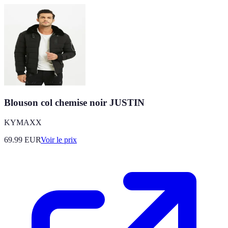
Blouson col chemise noir JUSTIN
KYMAXX
69.99
EUR
Voir le prix