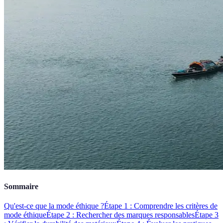
Sommaire
Qu'est-ce que la mode éthique ?
Étape 1 : Comprendre les critères de
mode éthique
Étape 2 : Rechercher des marques responsables
Étape 3