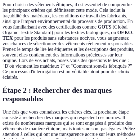
Pour choisir des vêtements éthiques, il est essentiel de comprendre
les principaux critères qui définissent cette mode. Cela inclut la
traçabilité des matériaux, les conditions de travail des fabricants,
ainsi que l'impact environnemental du processus de production. En
vous familiarisant avec des certifications comme
GOTS
(Global
Organic Textile Standard) pour les textiles biologiques, ou
OEKO-
TEX
pour les produits sans substances nocives, vous augmentez
vos chances de sélectionner des vêtements réellement responsables.
Prenez le temps de lire les étiquettes et les descriptions des produits,
souvent elles contiennent des informations précieuses sur leur
origine. Lors de vos achats, posez-vous des questions telles que :
"D'où viennent les matériaux ?" et "Comment sont-ils fabriqués ?"
Ce processus d'interrogation est un véritable atout pour des choix
éclairés.
Étape 2 : Rechercher des marques
responsables
Une fois que vous connaissez les critères clés, la prochaine étape
consiste à rechercher des marques qui respectent ces normes. Il
existe de nombreuses marques qui se sont engagées à produire des
vêtements de manière éthique, mais toutes ne sont pas égales. Prêtez
attention à celles qui ont une transparence accrue sur leurs méthodes