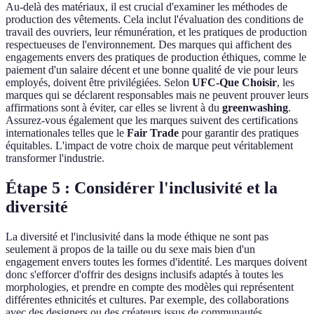
Au-delà des matériaux, il est crucial d'examiner les méthodes de
production des vêtements. Cela inclut l'évaluation des conditions de
travail des ouvriers, leur rémunération, et les pratiques de production
respectueuses de l'environnement. Des marques qui affichent des
engagements envers des pratiques de production éthiques, comme le
paiement d'un salaire décent et une bonne qualité de vie pour leurs
employés, doivent être privilégiées. Selon
UFC-Que Choisir
, les
marques qui se déclarent responsables mais ne peuvent prouver leurs
affirmations sont à éviter, car elles se livrent à du
greenwashing
.
Assurez-vous également que les marques suivent des certifications
internationales telles que le
Fair Trade
pour garantir des pratiques
équitables. L'impact de votre choix de marque peut véritablement
transformer l'industrie.
Étape 5 : Considérer l'inclusivité et la
diversité
La diversité et l'inclusivité dans la mode éthique ne sont pas
seulement ä propos de la taille ou du sexe mais bien d'un
engagement envers toutes les formes d'identité. Les marques doivent
donc s'efforcer d'offrir des designs inclusifs adaptés à toutes les
morphologies, et prendre en compte des modèles qui représentent
différentes ethnicités et cultures. Par exemple, des collaborations
avec des designers ou des créateurs issus de communautés