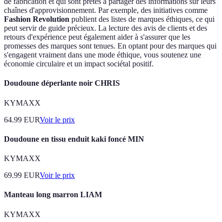
de fabrication et qui sont prêtes à partager des informations sur leurs
chaînes d'approvisionnement. Par exemple, des initiatives comme
Fashion Revolution
publient des listes de marques éthiques, ce qui
peut servir de guide précieux. La lecture des avis de clients et des
retours d'expérience peut également aider à s'assurer que les
promesses des marques sont tenues. En optant pour des marques qui
s'engagent vraiment dans une mode éthique, vous soutenez une
économie circulaire et un impact sociétal positif.
Doudoune déperlante noir CHRIS
KYMAXX
64.99
EUR
Voir le prix
Doudoune en tissu enduit kaki foncé MIN
KYMAXX
69.99
EUR
Voir le prix
Manteau long marron LIAM
KYMAXX