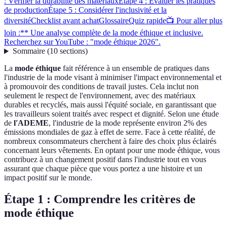
: Vérifier la durabilité des matériaux
Étape 4 : Évaluer les pratiques
de production
Étape 5 : Considérer l'inclusivité et la
diversité
Checklist avant achat
Glossaire
Quiz rapide
📺 Pour aller plus
loin :** Une analyse complète de la mode éthique et inclusive.
Recherchez sur YouTube : "mode éthique 2026".
Sommaire
(
10
sections
)
La
mode éthique
fait référence à un ensemble de pratiques dans
l'industrie de la mode visant à minimiser l'impact environnemental et
à promouvoir des conditions de travail justes. Cela inclut non
seulement le respect de l'environnement, avec des matériaux
durables et recyclés, mais aussi l'équité sociale, en garantissant que
les travailleurs soient traités avec respect et dignité. Selon une étude
de
l'ADEME
, l'industrie de la mode représente environ 2% des
émissions mondiales de gaz à effet de serre. Face à cette réalité, de
nombreux consommateurs cherchent à faire des choix plus éclairés
concernant leurs vêtements. En optant pour une mode éthique, vous
contribuez à un changement positif dans l'industrie tout en vous
assurant que chaque pièce que vous portez a une histoire et un
impact positif sur le monde.
Étape 1 : Comprendre les critères de
mode éthique