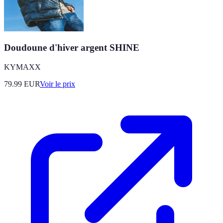
Doudoune d'hiver argent SHINE
KYMAXX
79.99
EUR
Voir le prix