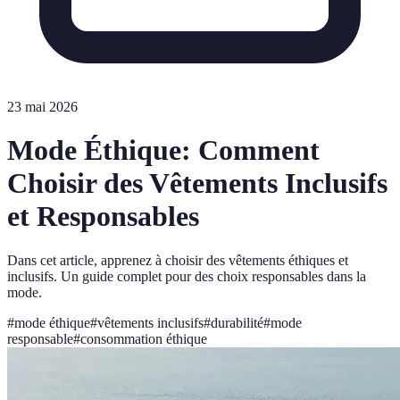
23 mai 2026
Mode Éthique: Comment
Choisir des Vêtements Inclusifs
et Responsables
Dans cet article, apprenez à choisir des vêtements éthiques et
inclusifs. Un guide complet pour des choix responsables dans la
mode.
#
mode éthique
#
vêtements inclusifs
#
durabilité
#
mode
responsable
#
consommation éthique