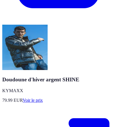
Doudoune d'hiver argent SHINE
KYMAXX
79.99
EUR
Voir le prix