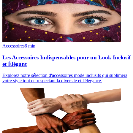
Accessoires
6
min
Les Accessoires Indispensables pour un Look Inclusif
et Élégant
Explorez notre sélection d'accessoires mode inclusifs qui sublimera
votre style tout en respectant la diversité et l'élégance.