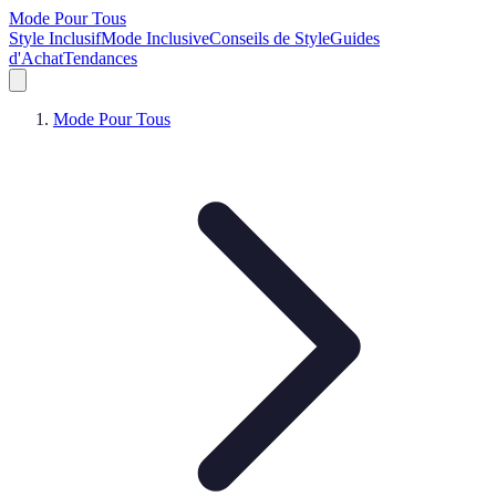
Mode Pour Tous
Style Inclusif
Mode Inclusive
Conseils de Style
Guides
d'Achat
Tendances
Mode Pour Tous