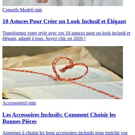
Conseils Mode
6
min
10 Astuces Pour Créer un Look Inclusif et Élégant
Transformez votre style avec ces 10 astuces pour un look inclusif et
élégant, adapté à tous. Soyez chic en 2026 !
Accessoires
5
min
Les Accessoires Inclusifs: Comment Choisir les
Bonnes Pièces
Apprenez à choisir les bons accessoires inclusifs pour enrichir vos