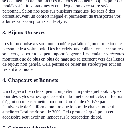
se déclinent en de nombreuses matières et couleurs. Optez pour des
modèles à la fois pratiques et en adéquation avec votre style
personnel. Selon nos tests sur plusieurs marques, les sacs à dos
offrent souvent un confort inégalé et permettent de transporter vos
affaires sans compromis sur le style.
3. Bijoux Unisexes
Les bijoux unisexes sont une manière parfaite d'ajouter une touche
personnelle à votre look. Des bracelets aux colliers, ces accessoires
sont conçus pour tous, peu importe le genre. Les tendances récentes
montrent que de plus en plus de marques se tournent vers des lignes
de bijoux non genrés. Cela permet de briser les stéréotypes tout en
restant à la mode.
4. Chapeaux et Bonnets
Un chapeau bien choisi peut compléter n'importe quel look. Optez
pour des styles variés, que ce soit un bonnet décontracté, un fedora
élégant ou une casquette moderne. Une étude réalisée par
l'Université de Californie montre que le port de chapeaux peut
améliorer l'estime de soi de 30%. Cela prouve à quel point cet
accessoire peut avoir un impact sur la perception de soi.