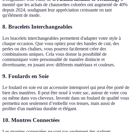
montré que les achats de chaussettes colorées ont augmenté de 40%
depuis 2024, soulignant leur appréciation croissante en tant
qu'élément de mode.
8. Bracelets Interchangeables
Les bracelets interchangeables permettent d'adapter votre style à
chaque occasion. Que vous optiez pour des bandes de cuir, des
perles ou des chaînes, vous pourrez facilement créer des
combinaisons uniques. Cela vous donne la possibilité de
communiquer votre personnalité de manière distincte et
divertissante, en jouant avec différents matériaux et couleurs.
9. Foulards en Soie
Le foulard en soie est un accessoire intemporel qui peut être porté de
bien des manières. Il peut être noué à votre sac, autour de votre cou
ou même dans vos cheveux. Investir dans un foulard de qualité vous
permettra non seulement d’embellir vos tenues, mais aussi de
profiter d'un matériau durable et élégant.
10. Montres Connectées
Les montres connectées ne sont pas seulement des gadgets