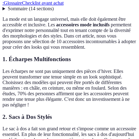
:
Glossaire
Checklist avant achat
Sommaire
(
14
sections
)
La mode est un langage universel, mais elle doit également être
accessible et inclusive. Les
accessoires mode inclusifs
permettent
d'exprimer notre personnalité tout en tenant compte de la diversité
des morphologies et des styles. Dans cet article, nous vous
proposons une sélection de 10 accessoires incontournables à adopter
pour créer des looks qui vous ressemblent.
1. Écharpes Multifonctions
Les écharpes ne sont pas uniquement des pièces d’hiver. Elles
peuvent transformer une tenue simple en un look sophistiqué.
Choisissez des modèles qui peuvent être portés de différentes
manières : en châle, en ceinture, ou même en foulard. Selon des
études, 70% des personnes affirment que les accessoires peuvent
rendre une tenue plus élégante. C'est donc un investissement à ne
pas négliger !
2. Sacs à Dos Stylés
Le sac à dos a fait son grand retour et s'impose comme un accessoire
essentiel. En plus de leur fonctionnalité, les sacs à dos d'aujourd'hui