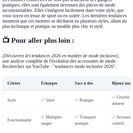
pratiques; elles sont également devenues des pièces de mode
incontournables. Elles s'intègrent facilement dans votre style, que
vous soyez en tenue de sport ou en soirée. Les dernières tendances
montrent que ces montres se déclinent en plusieurs styles, allant du
plus technique et pratique au modèle plus chic et stylé.
📺 Pour aller plus loin :
[Découvrez les tendances 2026 en matière de mode inclusive]
,
une analyse complète de l'évolution des accessoires de mode.
Recherchez sur YouTube : "tendances mode inclusive 2026".
Critère
Écharpes
Sacs à dos
Bijoux unis
✅ Certifié
Style
✅ Varié
✅ Pratique
unisexe
✅ Multiples
✅ Transport
✅ Accessoir
Fonctionnalité
usages
pratique
créatifs