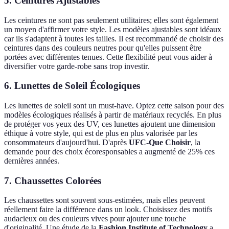
5. Ceintures Ajustables
Les ceintures ne sont pas seulement utilitaires; elles sont également
un moyen d'affirmer votre style. Les modèles ajustables sont idéaux
car ils s'adaptent à toutes les tailles. Il est recommandé de choisir des
ceintures dans des couleurs neutres pour qu'elles puissent être
portées avec différentes tenues. Cette flexibilité peut vous aider à
diversifier votre garde-robe sans trop investir.
6. Lunettes de Soleil Écologiques
Les lunettes de soleil sont un must-have. Optez cette saison pour des
modèles écologiques réalisés à partir de matériaux recyclés. En plus
de protéger vos yeux des UV, ces lunettes ajoutent une dimension
éthique à votre style, qui est de plus en plus valorisée par les
consommateurs d'aujourd'hui. D'après
UFC-Que Choisir
, la
demande pour des choix écoresponsables a augmenté de 25% ces
dernières années.
7. Chaussettes Colorées
Les chaussettes sont souvent sous-estimées, mais elles peuvent
réellement faire la différence dans un look. Choisissez des motifs
audacieux ou des couleurs vives pour ajouter une touche
d'originalité. Une étude de la
Fashion Institute of Technology
a