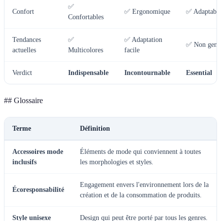
✅
Confort
✅ Ergonomique
✅ Adaptabil
Confortables
Tendances
✅
✅ Adaptation
✅ Non genr
actuelles
Multicolores
facile
Verdict
Indispensable
Incontournable
Essential
## Glossaire
Terme
Définition
Accessoires mode
Éléments de mode qui conviennent à toutes
inclusifs
les morphologies et styles.
Engagement envers l'environnement lors de la
Écoresponsabilité
création et de la consommation de produits.
Style unisexe
Design qui peut être porté par tous les genres.