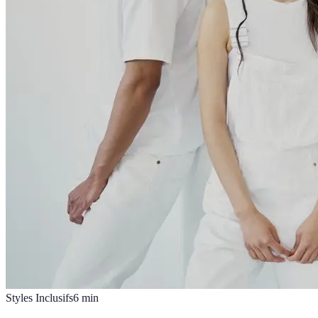
Styles Inclusifs
6
min