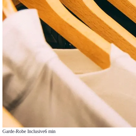
Garde-Robe Inclusive
6
min