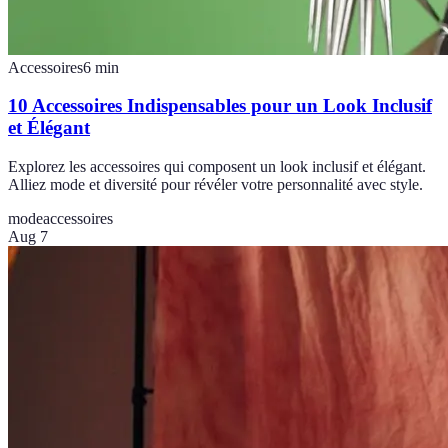
Accessoires
6
min
10 Accessoires Indispensables pour un Look Inclusif
et Élégant
Explorez les accessoires qui composent un look inclusif et élégant.
Alliez mode et diversité pour révéler votre personnalité avec style.
mode
accessoires
Aug 7