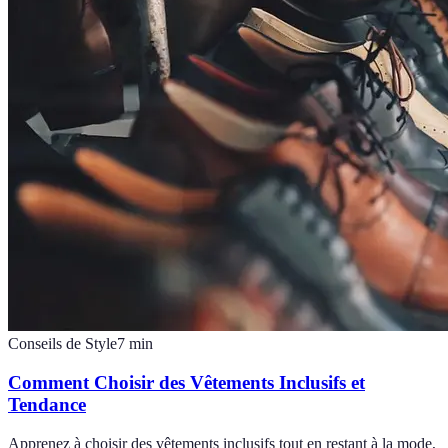
Conseils de Style
7
min
Comment Choisir des Vêtements Inclusifs et
Tendance
Apprenez à choisir des vêtements inclusifs tout en restant à la mode,