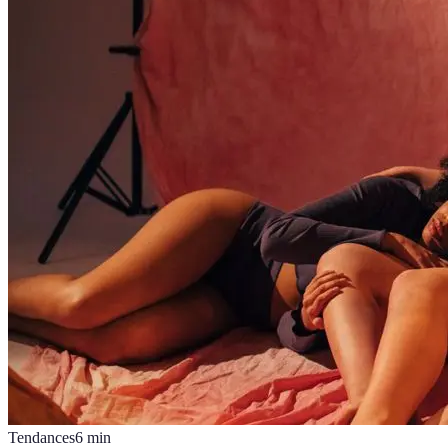
Tendances
6
min