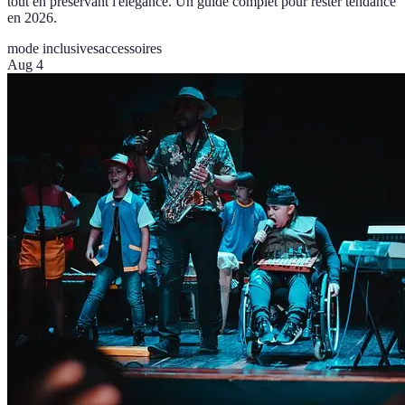
tout en préservant l'élégance. Un guide complet pour rester tendance
en 2026.
mode inclusives
accessoires
Aug 4