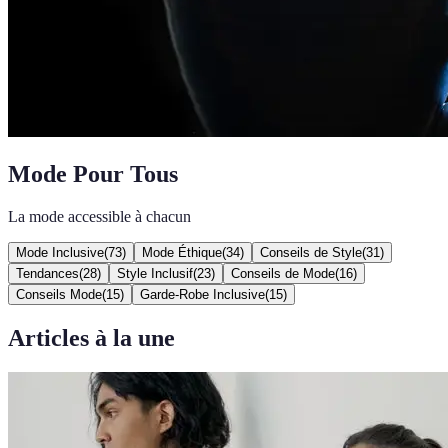
Mode Pour Tous
La mode accessible à chacun
Mode Inclusive
(
73
)
Mode Éthique
(
34
)
Conseils de Style
(
31
)
Tendances
(
28
)
Style Inclusif
(
23
)
Conseils de Mode
(
16
)
Conseils Mode
(
15
)
Garde-Robe Inclusive
(
15
)
Articles à la une