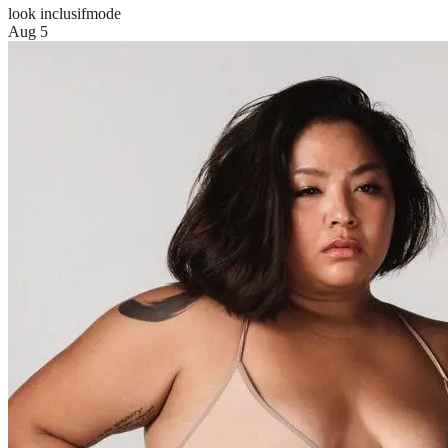
look inclusif
mode
Aug 5