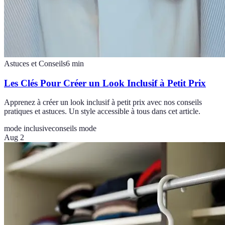
Astuces et Conseils
6
min
Les Clés Pour Créer un Look Inclusif à Petit Prix
Apprenez à créer un look inclusif à petit prix avec nos conseils
pratiques et astuces. Un style accessible à tous dans cet article.
mode inclusive
conseils mode
Aug 2