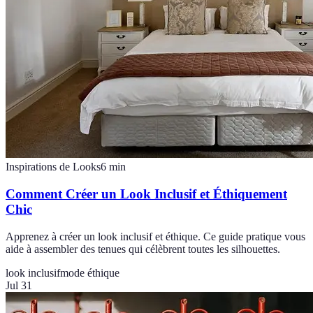
Inspirations de Looks
6
min
Comment Créer un Look Inclusif et Éthiquement
Chic
Apprenez à créer un look inclusif et éthique. Ce guide pratique vous
aide à assembler des tenues qui célèbrent toutes les silhouettes.
look inclusif
mode éthique
Jul 31