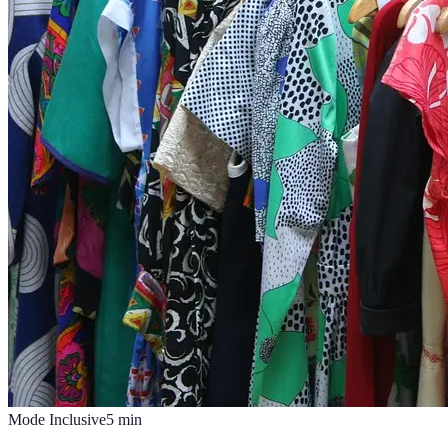
Mode Inclusive
5
min