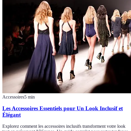
Accessoires
5
min
Les Accessoires Essentiels pour Un Look Inclusif et
Élégant
Explorez comment les accessoires inclusifs transforment votre look