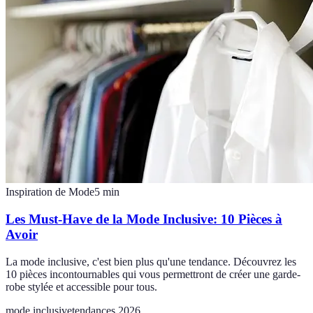
Inspiration de Mode
5
min
Les Must-Have de la Mode Inclusive: 10 Pièces à
Avoir
La mode inclusive, c'est bien plus qu'une tendance. Découvrez les
10 pièces incontournables qui vous permettront de créer une garde-
robe stylée et accessible pour tous.
mode inclusive
tendances 2026