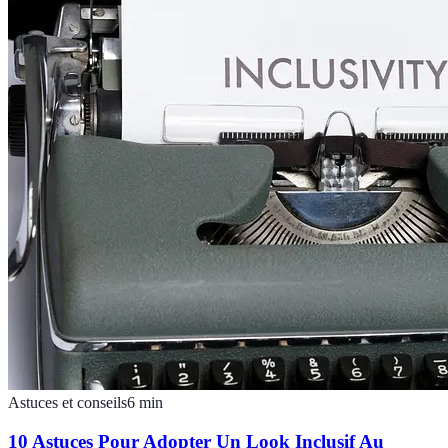
Astuces et conseils
6
min
10 Astuces Pour Adopter Un Look Inclusif Au