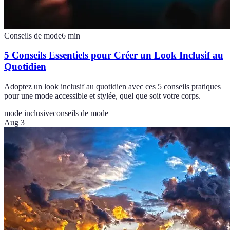
Conseils de mode
6
min
5 Conseils Essentiels pour Créer un Look Inclusif au
Quotidien
Adoptez un look inclusif au quotidien avec ces 5 conseils pratiques
pour une mode accessible et stylée, quel que soit votre corps.
mode inclusive
conseils de mode
Aug 3