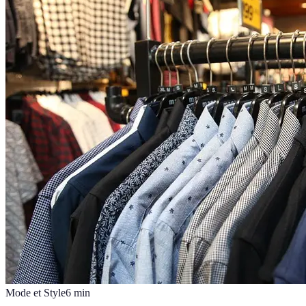
Mode et Style
6
min